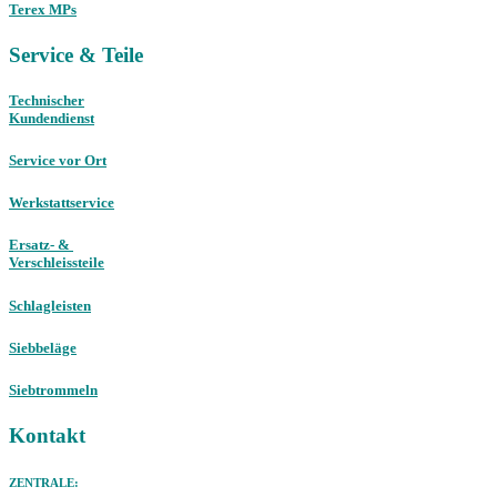
Terex MPs
Service & Teile
Technischer
Kundendienst
Service vor Ort
Werkstattservice
Ersatz- &
Verschleissteile
Schlagleisten
Siebbeläge
Siebtrommeln
Kontakt
ZENTRALE: