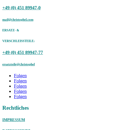
+49 (0) 451 89947-0
mail@christophel.com
ERSATZ- &
VERSCHLEISSTEILE:
+49 (0) 451 89947-77
ersatzteile@christophel
Folgen
Folgen
Folgen
Folgen
Folgen
Rechtliches
IMPRESSUM