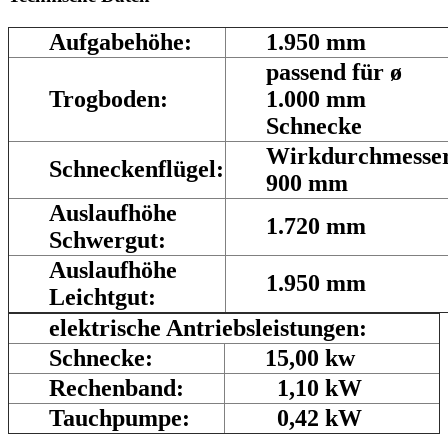
Aufgabehöhe:
1.950 mm
passend für ø
Trogboden:
1.000 mm
Schnecke
Wirkdurchmesse
Schneckenflügel:
900 mm
Auslaufhöhe
1.720 mm
Schwergut:
Auslaufhöhe
1.950 mm
Leichtgut:
elektrische Antriebsleistungen:
Schnecke:
15,00 kw
Rechenband:
1,10 kW
Tauchpumpe:
0,42 kW