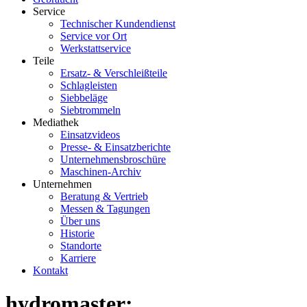
Service
Technischer Kundendienst
Service vor Ort
Werkstattservice
Teile
Ersatz- & Verschleißteile
Schlagleisten
Siebbeläge
Siebtrommeln
Mediathek
Einsatzvideos
Presse- & Einsatzberichte
Unternehmensbroschüre
Maschinen-Archiv
Unternehmen
Beratung & Vertrieb
Messen & Tagungen
Über uns
Historie
Standorte
Karriere
Kontakt
hydromaster: