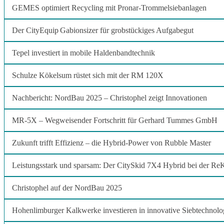
GEMES optimiert Recycling mit Pronar-Trommelsiebanlagen
Der CityEquip Gabionsizer für grobstückiges Aufgabegut
Tepel investiert in mobile Haldenbandtechnik
Schulze Kökelsum rüstet sich mit der RM 120X
Nachbericht: NordBau 2025 – Christophel zeigt Innovationen
MR-5X – Wegweisender Fortschritt für Gerhard Tummes GmbH
Zukunft trifft Effizienz – die Hybrid-Power von Rubble Master
Leistungsstark und sparsam: Der CitySkid 7X4 Hybrid bei der 
Christophel auf der NordBau 2025
Hohenlimburger Kalkwerke investieren in innovative Siebtechnolo