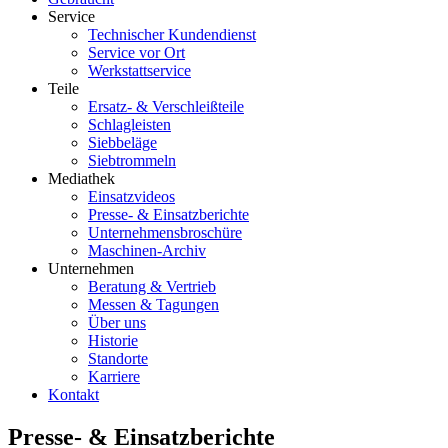
Service
Technischer Kundendienst
Service vor Ort
Werkstattservice
Teile
Ersatz- & Verschleißteile
Schlagleisten
Siebbeläge
Siebtrommeln
Mediathek
Einsatzvideos
Presse- & Einsatzberichte
Unternehmensbroschüre
Maschinen-Archiv
Unternehmen
Beratung & Vertrieb
Messen & Tagungen
Über uns
Historie
Standorte
Karriere
Kontakt
Presse- & Einsatzberichte