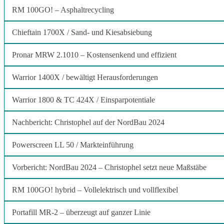
RM 100GO! – Asphaltrecycling
Chieftain 1700X / Sand- und Kiesabsiebung
Pronar MRW 2.1010 – Kostensenkend und effizient
Warrior 1400X / bewältigt Herausforderungen
Warrior 1800 & TC 424X / Einsparpotentiale
Nachbericht: Christophel auf der NordBau 2024
Powerscreen LL 50 / Markteinführung
Vorbericht: NordBau 2024 – Christophel setzt neue Maßstäbe
RM 100GO! hybrid – Vollelektrisch und vollflexibel
Portafill MR-2 – überzeugt auf ganzer Linie