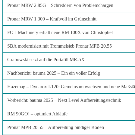
Pronar MRW 2.85G – Schreddern von Problemchargen
Pronar MRW 1.300 – Kraftvoll im Grünschnitt
FOT Machinery erhält neue RM 100X von Christophel
SBA modernisiert mit Trommelsieb Pronar MPB 20.55
Grabowski setzt auf die Portafill MR-5X
Nachbericht: bauma 2025 – Ein ein voller Erfolg
Hazemag – Dynarox I-120: Gemeinsam wachsen und neue Maßstäb
Vorbericht: bauma 2025 – Next Level Aufbereitungstechnik
RM 90GO! – optimiert Abläufe
Pronar MPB 20.55 – Aufbereitung bindiger Böden