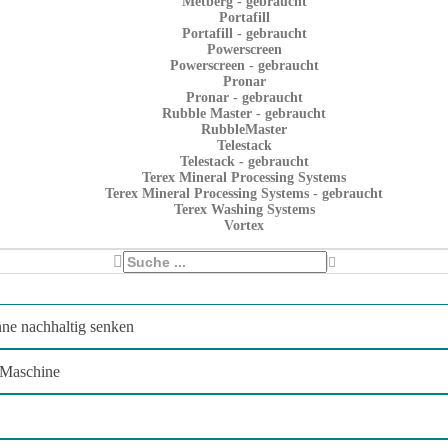
Metberg - gebraucht
Portafill
Portafill - gebraucht
Powerscreen
Powerscreen - gebraucht
Pronar
Pronar - gebraucht
Rubble Master - gebraucht
RubbleMaster
Telestack
Telestack - gebraucht
Terex Mineral Processing Systems
Terex Mineral Processing Systems - gebraucht
Terex Washing Systems
Vortex
nne nachhaltig senken
. Maschine