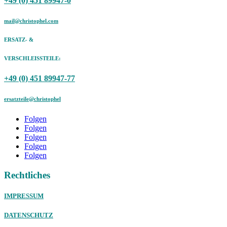
+49 (0) 451 89947-0
mail@christophel.com
ERSATZ- &
VERSCHLEISSTEILE:
+49 (0) 451 89947-77
ersatzteile@christophel
Folgen
Folgen
Folgen
Folgen
Folgen
Rechtliches
IMPRESSUM
DATENSCHUTZ