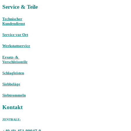
Service & Teile
Technischer
Kundendienst
Service vor Ort
Werkstattservice
Ersatz- &
Verschleissteile
Schlagleisten
Siebbeläge
Siebtrommeln
Kontakt
ZENTRALE: