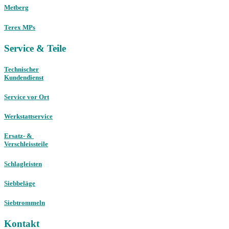
Metberg
Terex MPs
Service & Teile
Technischer
Kundendienst
Service vor Ort
Werkstattservice
Ersatz- &
Verschleissteile
Schlagleisten
Siebbeläge
Siebtrommeln
Kontakt