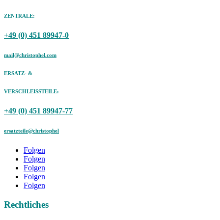
ZENTRALE:
+49 (0) 451 89947-0
mail@christophel.com
ERSATZ- &
VERSCHLEISSTEILE:
+49 (0) 451 89947-77
ersatzteile@christophel
Folgen
Folgen
Folgen
Folgen
Folgen
Rechtliches