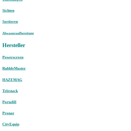
Sichten
Sortieren
Abwasseraufbereitung
Hersteller
Powerscreen
RubbleMaster
HAZEMAG
Telestack
Portafill
Pronar
CityEquip