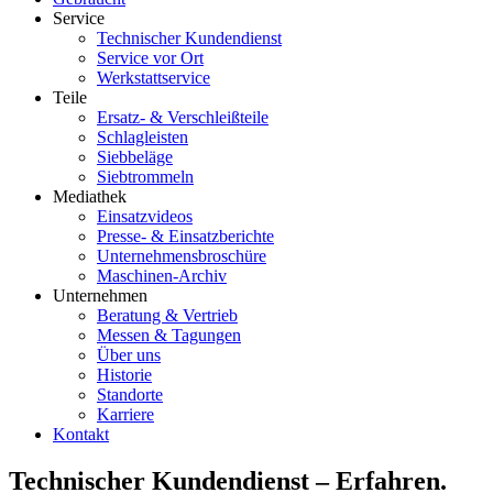
Service
Technischer Kundendienst
Service vor Ort
Werkstattservice
Teile
Ersatz- & Verschleißteile
Schlagleisten
Siebbeläge
Siebtrommeln
Mediathek
Einsatzvideos
Presse- & Einsatzberichte
Unternehmensbroschüre
Maschinen-Archiv
Unternehmen
Beratung & Vertrieb
Messen & Tagungen
Über uns
Historie
Standorte
Karriere
Kontakt
Technischer Kundendienst – Erfahren.