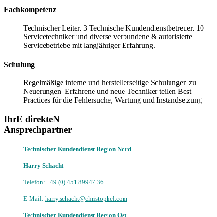
Fachkompetenz
Technischer Leiter, 3 Technische Kundendienstbetreuer, 10
Servicetechniker und diverse verbundene & autorisierte
Servicebetriebe mit langjähriger Erfahrung.
Schulung
Regelmäßige interne und herstellerseitige Schulungen zu
Neuerungen. Erfahrene und neue Techniker teilen Best
Practices für die Fehlersuche, Wartung und Instandsetzung
IhrE direkteN
Ansprechpartner
Technischer Kundendienst Region Nord
Harry Schacht
Telefon:
+49 (0) 451 89947 36
E-Mail:
harry.schacht@christophel.com
Technischer Kundendienst Region Ost