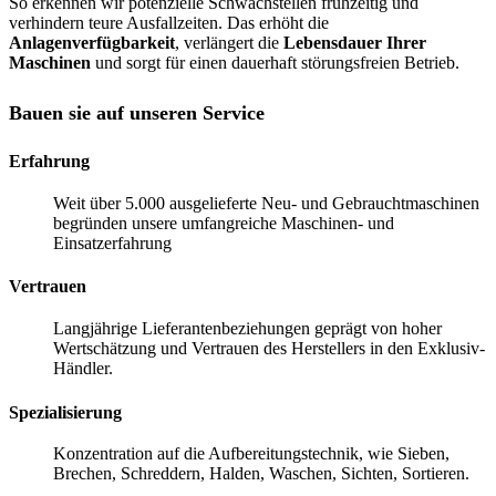
So erkennen wir potenzielle Schwachstellen frühzeitig und
verhindern teure Ausfallzeiten. Das erhöht die
Anlagenverfügbarkeit
, verlängert die
Lebensdauer Ihrer
Maschinen
und sorgt für einen dauerhaft störungsfreien Betrieb.
Bauen sie auf unseren Service
Erfahrung
Weit über 5.000 ausgelieferte Neu- und Gebrauchtmaschinen
begründen unsere umfangreiche Maschinen- und
Einsatzerfahrung
Vertrauen
Langjährige Lieferantenbeziehungen geprägt von hoher
Wertschätzung und Vertrauen des Herstellers in den Exklusiv-
Händler.
Spezialisierung
Konzentration auf die Aufbereitungstechnik, wie Sieben,
Brechen, Schreddern, Halden, Waschen, Sichten, Sortieren.