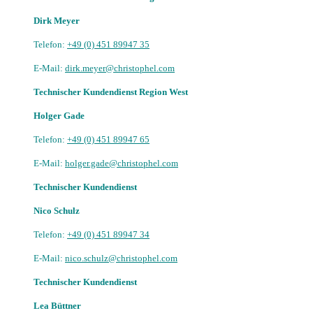
Dirk Meyer
Telefon:
+49 (0) 451 89947 35
E-Mail:
dirk.meyer@christophel.com
Technischer Kundendienst Region West
Holger Gade
Telefon:
+49 (0) 451 89947 65
E-Mail:
holger.gade@christophel.com
Technischer Kundendienst
Nico Schulz
Telefon:
+49 (0) 451 89947 34
E-Mail:
nico.schulz@christophel.com
Technischer Kundendienst
Lea Büttner