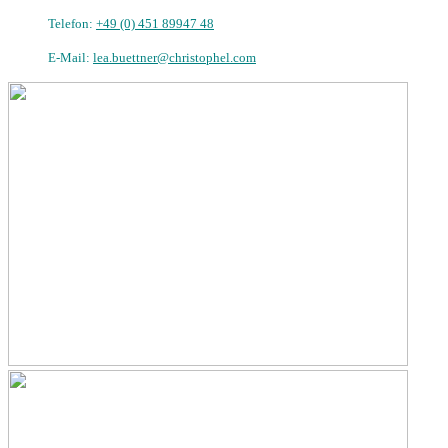
Telefon:
+49 (0) 451 89947 48
E-Mail:
lea.buettner@christophel.com