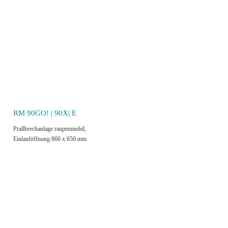
RM 90GO! | 90X| E
Prallbrechanlage raupenmobil,
Einlauföffnung 860 x 650 mm