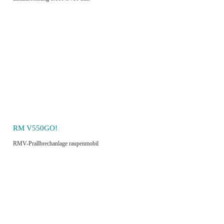
RM V550GO!
RMV-Prallbrechanlage raupenmobil