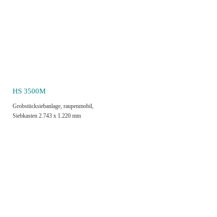
HS 3500M
Grobstücksiebanlage, raupenmobil,
Siebkasten 2.743 x 1.220 mm