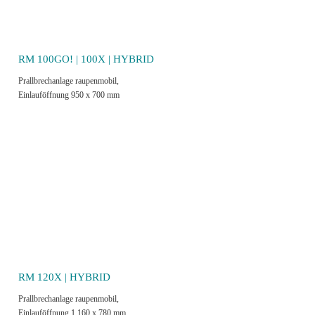
RM 100GO! | 100X | HYBRID
Prallbrechanlage raupenmobil,
Einlauföffnung 950 x 700 mm
RM 120X | HYBRID
Prallbrechanlage raupenmobil,
Einlauföffnung 1.160 x 780 mm