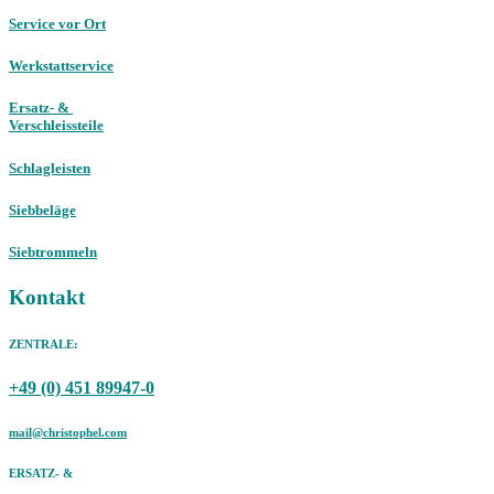
Service vor Ort
Werkstattservice
Ersatz- &
Verschleissteile
Schlagleisten
Siebbeläge
Siebtrommeln
Kontakt
ZENTRALE:
+49 (0) 451 89947-0
mail@christophel.com
ERSATZ- &