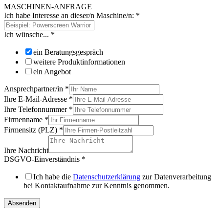
MASCHINEN-ANFRAGE
Ich habe Interesse an dieser/n Maschine/n:
*
Ich wünsche...
*
ein Beratungsgespräch
weitere Produktinformationen
ein Angebot
Ansprechpartner/in
*
Ihre E-Mail-Adresse
*
Ihre Telefonnummer
*
Firmenname
*
Firmensitz (PLZ)
*
Ihre Nachricht
DSGVO-Einverständnis
*
Ich habe die
Datenschutzerklärung
zur Datenverarbeitung
bei Kontaktaufnahme zur Kenntnis genommen.
Absenden