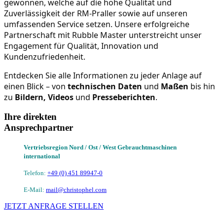
gewonnen, welche auf die hohe Qualität und 
Zuverlässigkeit der RM-Praller sowie auf unseren 
umfassenden Service setzen. Unsere erfolgreiche 
Partnerschaft mit Rubble Master unterstreicht unser 
Engagement für Qualität, Innovation und 
Kundenzufriedenheit.
Entdecken Sie alle Informationen zu jeder Anlage auf 
einen Blick – von 
technischen Daten
 und 
Maßen
 bis hin 
zu 
Bildern, Videos
 und 
Presseberichten
.
Ihre direkten
Ansprechpartner
Vertriebsregion Nord /
Ost / West
Gebrauchtmaschinen
international
Telefon:
+49 (0) 451 89947-0
E-Mail:
mail@christophel.com
JETZT ANFRAGE STELLEN