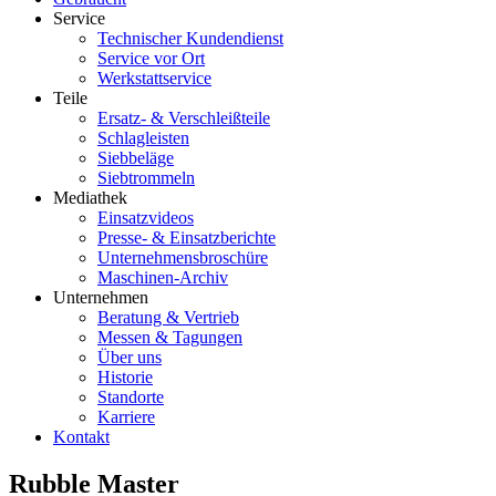
Service
Technischer Kundendienst
Service vor Ort
Werkstattservice
Teile
Ersatz- & Verschleißteile
Schlagleisten
Siebbeläge
Siebtrommeln
Mediathek
Einsatzvideos
Presse- & Einsatzberichte
Unternehmensbroschüre
Maschinen-Archiv
Unternehmen
Beratung & Vertrieb
Messen & Tagungen
Über uns
Historie
Standorte
Karriere
Kontakt
Rubble Master