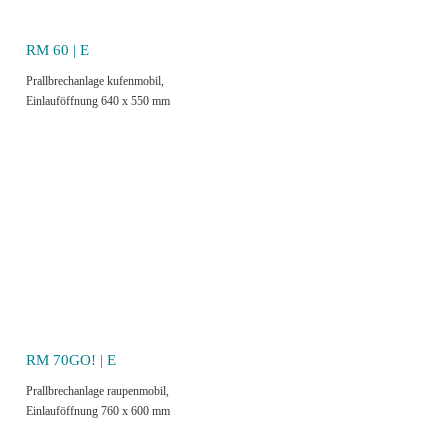
RM 60 | E
Prallbrechanlage kufenmobil,
Einlauföffnung 640 x 550 mm
RM 70GO! | E
Prallbrechanlage raupenmobil,
Einlauföffnung 760 x 600 mm