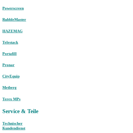
Powerscreen
RubbleMaster
HAZEMAG
Telestack
Portafill
Pronar
CityEquip
Metberg
Terex MPs
Service & Teile
Technischer
Kundendienst