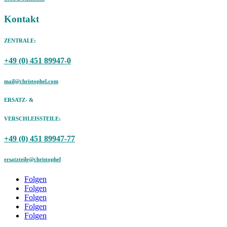
Kontakt
ZENTRALE:
+49 (0) 451 89947-0
mail@christophel.com
ERSATZ- &
VERSCHLEISSTEILE:
+49 (0) 451 89947-77
ersatzteile@christophel
Folgen
Folgen
Folgen
Folgen
Folgen