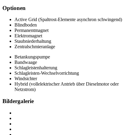
Optionen
Active Grid (Spaltrost-Elemente asynchron schwingend)
Blindboden
Permanentmagnet
Elektromagnet
Staubniederhaltung
Zentralschmieranlage
Betankungspumpe
Bandwaage
Schlagleistenhalterung
Schlagleisten-Wechselvorrichtung
Windsichter
Hybrid (vollelektrischer Antrieb über Dieselmotor oder
Netzstrom)
Bildergalerie