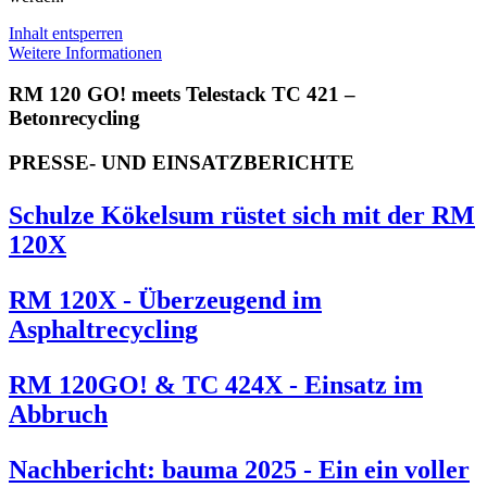
Inhalt entsperren
Weitere Informationen
RM 120 GO! meets Telestack TC 421 –
Betonrecycling
PRESSE- UND EINSATZBERICHTE
Schulze Kökelsum rüstet sich mit der RM
120X
RM 120X - Überzeugend im
Asphaltrecycling
RM 120GO! & TC 424X - Einsatz im
Abbruch
Nachbericht: bauma 2025 - Ein ein voller