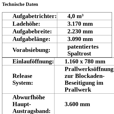
Technische Daten
Aufgabetrichter:
4,0 m³
Ladehöhe:
3.170 mm
Aufgabebreite:
2.230 mm
Aufgabelänge:
3.090 mm
patentiertes
Vorabsiebung:
Spaltrost
Einlauföffnung:
1.160 x 780 mm
Prallwerksöffnung
Release
zur Blockaden-
System:
Beseitigung im
Prallwerk
Abwurfhöhe
Haupt-
3.600 mm
Austragsband: