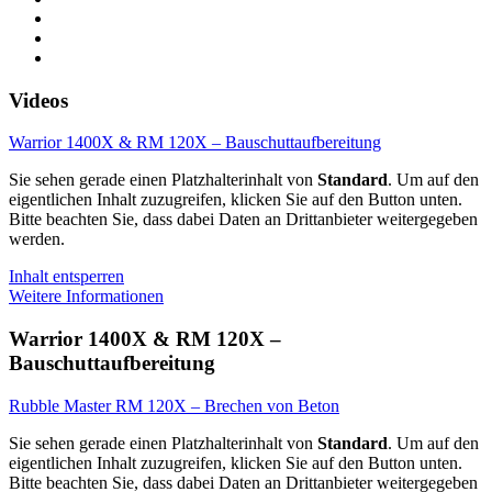
Videos
Warrior 1400X & RM 120X – Bauschuttaufbereitung
Sie sehen gerade einen Platzhalterinhalt von
Standard
. Um auf den
eigentlichen Inhalt zuzugreifen, klicken Sie auf den Button unten.
Bitte beachten Sie, dass dabei Daten an Drittanbieter weitergegeben
werden.
Inhalt entsperren
Weitere Informationen
Warrior 1400X & RM 120X –
Bauschuttaufbereitung
Rubble Master RM 120X – Brechen von Beton
Sie sehen gerade einen Platzhalterinhalt von
Standard
. Um auf den
eigentlichen Inhalt zuzugreifen, klicken Sie auf den Button unten.
Bitte beachten Sie, dass dabei Daten an Drittanbieter weitergegeben