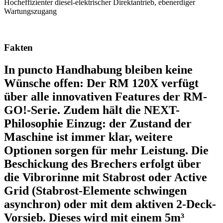
Hocheffizienter diesel-elektrischer Direktantrieb, ebenerdiger
Wartungszugang
Fakten
In puncto Handhabung bleiben keine
Wünsche offen: Der RM 120X verfügt
über alle innovativen Features der RM-
GO!-Serie. Zudem hält die NEXT-
Philosophie Einzug: der Zustand der
Maschine ist immer klar, weitere
Optionen sorgen für mehr Leistung. Die
Beschickung des Brechers erfolgt über
die Vibrorinne mit Stabrost oder Active
Grid (Stabrost-Elemente schwingen
asynchron) oder mit dem aktiven 2-Deck-
Vorsieb. Dieses wird mit einem 5m³