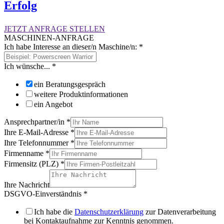
Erfolg
JETZT ANFRAGE STELLEN
MASCHINEN-ANFRAGE
Ich habe Interesse an dieser/n Maschine/n:
*
Ich wünsche...
*
ein Beratungsgespräch
weitere Produktinformationen
ein Angebot
Ansprechpartner/in
*
Ihre E-Mail-Adresse
*
Ihre Telefonnummer
*
Firmenname
*
Firmensitz (PLZ)
*
Ihre Nachricht
DSGVO-Einverständnis
*
Ich habe die
Datenschutzerklärung
zur Datenverarbeitung
bei Kontaktaufnahme zur Kenntnis genommen.