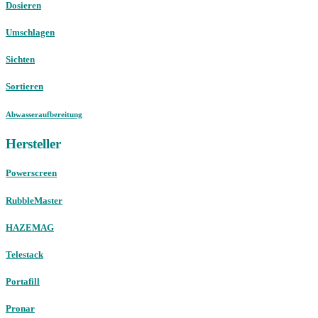
Dosieren
Umschlagen
Sichten
Sortieren
Abwasseraufbereitung
Hersteller
Powerscreen
RubbleMaster
HAZEMAG
Telestack
Portafill
Pronar