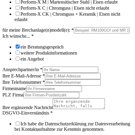
Perform-X M | Martensitischer Stahl | Eisen erlaubt
Perform-X C | Chromguss | Eisen nicht erlaubt
Perform-X CK | Chromguss + Keramik | Eisen nicht
erlaubt
für meine Brechanlage(n)modell(e):
*
Ich wünsche...
*
ein Beratungsgespräch
weitere Produktinformationen
ein Angebot
Ansprechpartner/in
*
Ihre E-Mail-Adresse
*
Ihre Telefonnummer
*
Firmenname
PLZ Firma
Ihre ergänzende Nachricht
DSGVO-Einverständnis
*
Ich habe die Datenschutzerklärung zur Datenverarbeitung
bei Kontaktaufnahme zur Kenntnis genommen.