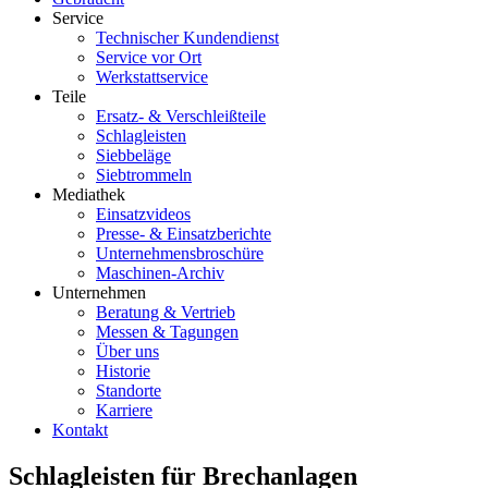
Service
Technischer Kundendienst
Service vor Ort
Werkstattservice
Teile
Ersatz- & Verschleißteile
Schlagleisten
Siebbeläge
Siebtrommeln
Mediathek
Einsatzvideos
Presse- & Einsatzberichte
Unternehmensbroschüre
Maschinen-Archiv
Unternehmen
Beratung & Vertrieb
Messen & Tagungen
Über uns
Historie
Standorte
Karriere
Kontakt
Schlagleisten für Brechanlagen