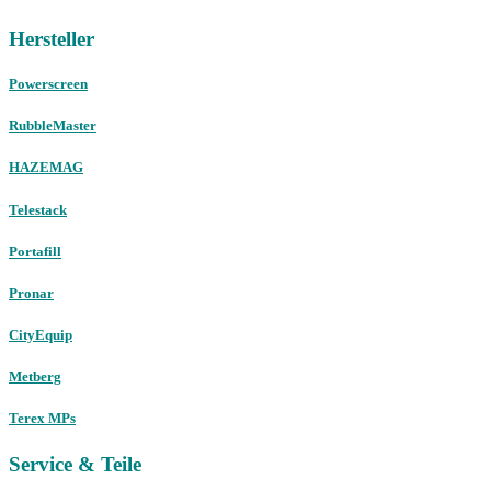
Hersteller
Powerscreen
RubbleMaster
HAZEMAG
Telestack
Portafill
Pronar
CityEquip
Metberg
Terex MPs
Service & Teile