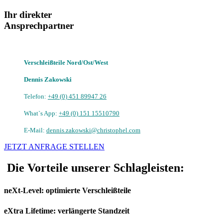
Ihr direkter
Ansprechpartner
Verschleißteile Nord/Ost/West
Dennis Zakowski
Telefon:
+49 (0) 451 89947 26
What`s App:
+49 (0) 151 15510790
E-Mail:
dennis.zakowski@christophel.com
JETZT ANFRAGE STELLEN
Die Vorteile unserer Schlagleisten:
neXt-Level: optimierte Verschleißteile
eXtra Lifetime: verlängerte Standzeit