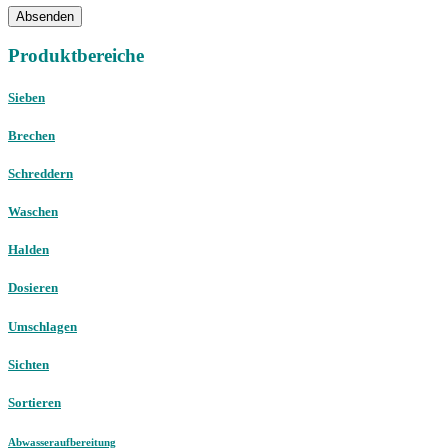
Absenden
Produktbereiche
Sieben
Brechen
Schreddern
Waschen
Halden
Dosieren
Umschlagen
Sichten
Sortieren
Abwasseraufbereitung