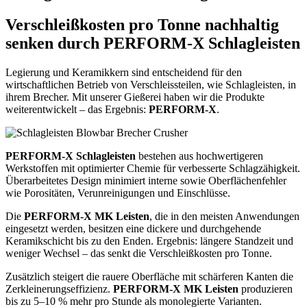
Verschleißkosten pro Tonne nachhaltig
senken durch PERFORM-X Schlagleisten
Legierung und Keramikkern sind entscheidend für den
wirtschaftlichen Betrieb von Verschleissteilen, wie Schlagleisten, in
ihrem Brecher. Mit unserer Gießerei haben wir die Produkte
weiterentwickelt – das Ergebnis:
PERFORM-X
.
PERFORM-X Schlagleisten
bestehen aus hochwertigeren
Werkstoffen mit optimierter Chemie für verbesserte Schlagzähigkeit.
Überarbeitetes Design minimiert interne sowie Oberflächenfehler
wie Porositäten, Verunreinigungen und Einschlüsse.
Die
PERFORM-X MK Leisten
, die in den meisten Anwendungen
eingesetzt werden, besitzen eine dickere und durchgehende
Keramikschicht bis zu den Enden. Ergebnis: längere Standzeit und
weniger Wechsel – das senkt die Verschleißkosten pro Tonne.
Zusätzlich steigert die rauere Oberfläche mit schärferen Kanten die
Zerkleinerungseffizienz.
PERFORM-X MK Leisten
produzieren
bis zu 5–10 % mehr pro Stunde als monolegierte Varianten.