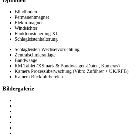
Optionen
Blindboden
Permanentmagnet
Elektromagnet
Windsichter
Funkfernsteuerung XL
Schlagleistenhalterung
Schlagleisten-Wechselvorrichtung
Zentralschmieranlage
Bandwaage
RM Tablet (XSmart- & Bandwaagen-Daten, Kameras)
Kamera Prozessüberwachung (Vibro-Zuführer + ÜK/RFB)
Kamera Rückfahrbereich
Bildergalerie