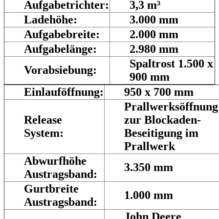
Aufgabetrichter:
3,3 m³
Ladehöhe:
3.000 mm
Aufgabebreite:
2.000 mm
Aufgabelänge:
2.980 mm
Spaltrost 1.500 x
Vorabsiebung:
900 mm
Einlauföffnung:
950 x 700 mm
Prallwerksöffnung
Release
zur Blockaden-
System:
Beseitigung im
Prallwerk
Abwurfhöhe
3.350 mm
Austragsband:
Gurtbreite
1.000 mm
Austragsband:
John Deere