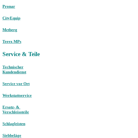
Pronar
CityEquip
Metberg
Terex MPs
Service & Teile
Technischer
Kundendienst
Service vor Ort
Werkstattservice
Ersatz- &
Verschleissteile
Schlagleisten
Siebbeläge