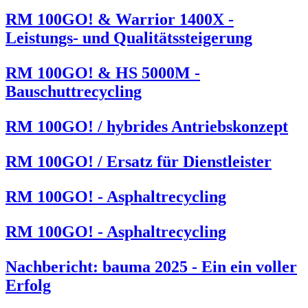
RM 100GO! & Warrior 1400X -
Leistungs- und Qualitätssteigerung
RM 100GO! & HS 5000M -
Bauschuttrecycling
RM 100GO! / hybrides Antriebskonzept
RM 100GO! / Ersatz für Dienstleister
RM 100GO! - Asphaltrecycling
RM 100GO! - Asphaltrecycling
Nachbericht: bauma 2025 - Ein ein voller
Erfolg