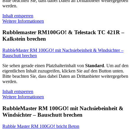
Bitte beachten Sie, dass dabei Daten an Drittanbieter weitergegeben
werden.
Inhalt entsperren
Weitere Informationen
Rubblemaster RM100GO! & Telestack TC 421R –
Kalkstein brechen
RubbleMaster RM 100GO! mit Nachsiebeinheit & Windsichter –
Bauschutt brechen
Sie sehen gerade einen Platzhalterinhalt von
Standard
. Um auf den
eigentlichen Inhalt zuzugreifen, klicken Sie auf den Button unten.
Bitte beachten Sie, dass dabei Daten an Drittanbieter weitergegeben
werden.
Inhalt entsperren
Weitere Informationen
RubbleMaster RM 100GO! mit Nachsiebeinheit &
Windsichter – Bauschutt brechen
Rubble Master RM 100GO! bricht Beton