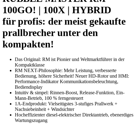
100GO! | 100X | HYBRID
für profis: der meist gekaufte
prallbrecher unter den
kompakten!
Das Original: RM ist Pionier und Weltmarktführer in der
Kompaktklasse
RM NEXT-Philosophie: Mehr Leistung, verbesserte
Bedienung, höhere Sicherheit! Neuer HD-Rotor und HMI:
Performance-Indikator Kommunikationsbeleuchtung,
Bediendisplay
Intuitiv & simpel: Rinnen-Boost, Release-Funktion, Ein-
Mann-Betrieb, 100 % ferngesteuert
1A-Endprodukt: Vielseitigstes 3-stufiges Prallwerk +
Nachsiebeinheit + Windsichter
Hocheffizienter diesel-elektrischer Direktantrieb, ebenerdiges
Wartungszugang