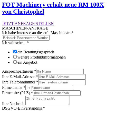
FOT Machinery erhält neue RM 100X
von Christophel
JETZT ANFRAGE STELLEN
MASCHINEN-ANFRAGE
Ich habe Interesse an dieser/n Maschine/n:
*
Ich wünsche...
*
ein Beratungsgespräch
weitere Produktinformationen
ein Angebot
Ansprechpartner/in
*
Ihre E-Mail-Adresse
*
Ihre Telefonnummer
*
Firmenname
*
Firmensitz (PLZ)
*
Ihre Nachricht
DSGVO-Einverständnis
*