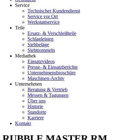
Service
Technischer Kundendienst
Service vor Ort
Werkstattservice
Teile
Ersatz- & Verschleißteile
Schlagleisten
Siebbeläge
Siebtrommeln
Mediathek
Einsatzvideos
Presse- & Einsatzberichte
Unternehmensbroschüre
Maschinen-Archiv
Unternehmen
Beratung & Vertrieb
Messen & Tagungen
Über uns
Historie
Standorte
Karriere
Kontakt
RUBBLE MASTER RM