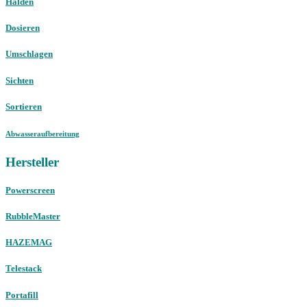
Halden
Dosieren
Umschlagen
Sichten
Sortieren
Abwasseraufbereitung
Hersteller
Powerscreen
RubbleMaster
HAZEMAG
Telestack
Portafill