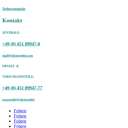
Siebtrommeln
Kontakt
ZENTRALE:
+49 (0) 451 89947-0
mail@christophel.com
ERSATZ- &
VERSCHLEISSTEILE:
+49 (0) 451 89947-77
ersatzteile@christophel
Folgen
Folgen
Folgen
Folgen