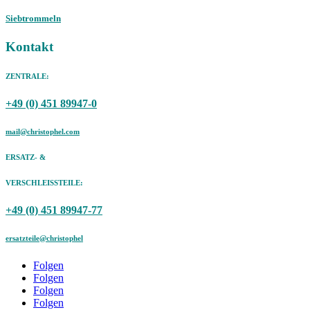
Siebtrommeln
Kontakt
ZENTRALE:
+49 (0) 451 89947-0
mail@christophel.com
ERSATZ- &
VERSCHLEISSTEILE:
+49 (0) 451 89947-77
ersatzteile@christophel
Folgen
Folgen
Folgen
Folgen