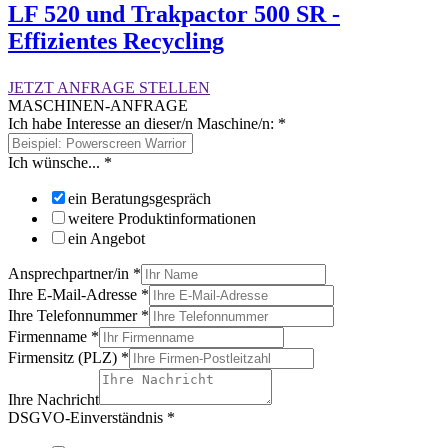
LF 520 und Trakpactor 500 SR -
Effizientes Recycling
JETZT ANFRAGE STELLEN
MASCHINEN-ANFRAGE
Ich habe Interesse an dieser/n Maschine/n:
*
Ich wünsche...
*
ein Beratungsgespräch
weitere Produktinformationen
ein Angebot
Ansprechpartner/in
*
Ihre E-Mail-Adresse
*
Ihre Telefonnummer
*
Firmenname
*
Firmensitz (PLZ)
*
Ihre Nachricht
DSGVO-Einverständnis
*