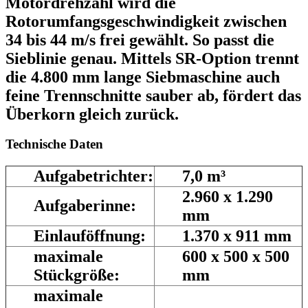
Motordrehzahl wird die
Rotorumfangsgeschwindigkeit zwischen
34 bis 44 m/s frei gewählt. So passt die
Sieblinie genau. Mittels SR-Option trennt
die 4.800 mm lange Siebmaschine auch
feine Trennschnitte sauber ab, fördert das
Überkorn gleich zurück.
Technische Daten
Aufgabetrichter:
7,0 m³
2.960 x 1.290
Aufgaberinne:
mm
Einlauföffnung:
1.370 x 911 mm
maximale
600 x 500 x 500
Stückgröße:
mm
maximale