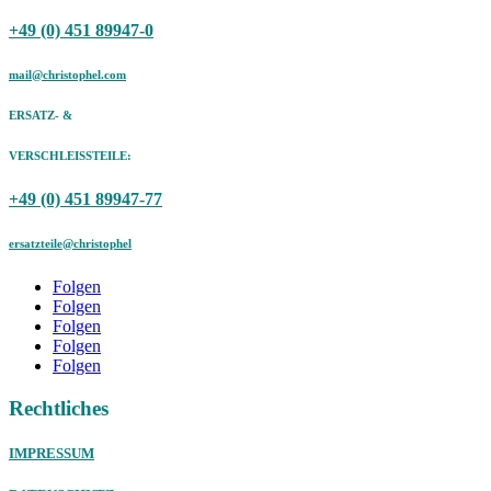
+49 (0) 451 89947-0
mail@christophel.com
ERSATZ- &
VERSCHLEISSTEILE:
+49 (0) 451 89947-77
ersatzteile@christophel
Folgen
Folgen
Folgen
Folgen
Folgen
Rechtliches
IMPRESSUM