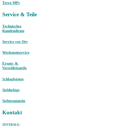
Terex MPs
Service & Teile
Technischer
Kundendienst
Service vor Ort
Werkstattservice
Ersatz- &
Verschleissteile
Schlagleisten
Siebbeläge
Siebtrommeln
Kontakt
ZENTRALE: