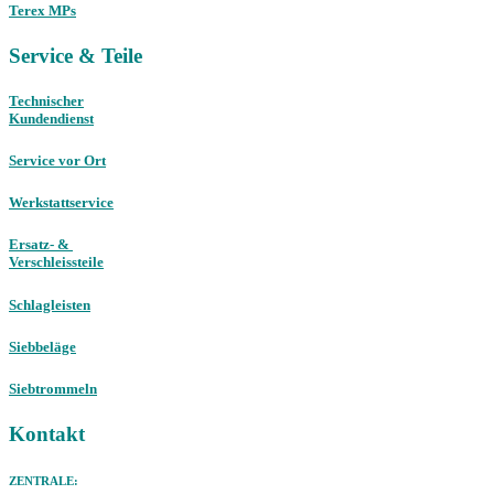
Terex MPs
Service & Teile
Technischer
Kundendienst
Service vor Ort
Werkstattservice
Ersatz- &
Verschleissteile
Schlagleisten
Siebbeläge
Siebtrommeln
Kontakt
ZENTRALE: