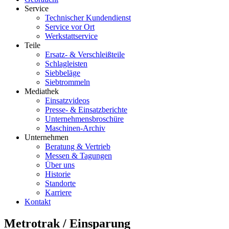
Service
Technischer Kundendienst
Service vor Ort
Werkstattservice
Teile
Ersatz- & Verschleißteile
Schlagleisten
Siebbeläge
Siebtrommeln
Mediathek
Einsatzvideos
Presse- & Einsatzberichte
Unternehmensbroschüre
Maschinen-Archiv
Unternehmen
Beratung & Vertrieb
Messen & Tagungen
Über uns
Historie
Standorte
Karriere
Kontakt
Metrotrak / Einsparung