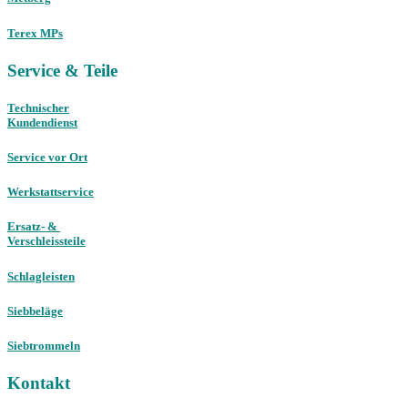
Terex MPs
Service & Teile
Technischer
Kundendienst
Service vor Ort
Werkstattservice
Ersatz- &
Verschleissteile
Schlagleisten
Siebbeläge
Siebtrommeln
Kontakt