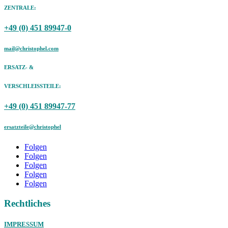
ZENTRALE:
+49 (0) 451 89947-0
mail@christophel.com
ERSATZ- &
VERSCHLEISSTEILE:
+49 (0) 451 89947-77
ersatzteile@christophel
Folgen
Folgen
Folgen
Folgen
Folgen
Rechtliches
IMPRESSUM