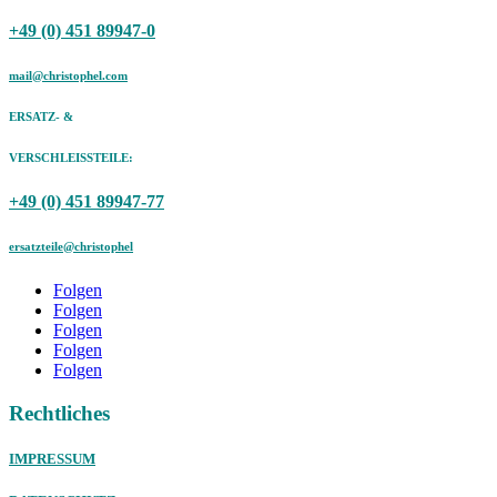
+49 (0) 451 89947-0
mail@christophel.com
ERSATZ- &
VERSCHLEISSTEILE:
+49 (0) 451 89947-77
ersatzteile@christophel
Folgen
Folgen
Folgen
Folgen
Folgen
Rechtliches
IMPRESSUM