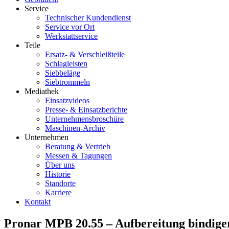
Service
Technischer Kundendienst
Service vor Ort
Werkstattservice
Teile
Ersatz- & Verschleißteile
Schlagleisten
Siebbeläge
Siebtrommeln
Mediathek
Einsatzvideos
Presse- & Einsatzberichte
Unternehmensbroschüre
Maschinen-Archiv
Unternehmen
Beratung & Vertrieb
Messen & Tagungen
Über uns
Historie
Standorte
Karriere
Kontakt
Pronar MPB 20.55 – Aufbereitung bindige