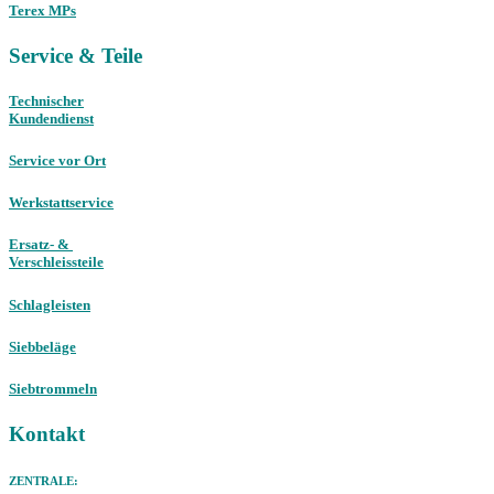
Terex MPs
Service & Teile
Technischer
Kundendienst
Service vor Ort
Werkstattservice
Ersatz- &
Verschleissteile
Schlagleisten
Siebbeläge
Siebtrommeln
Kontakt
ZENTRALE: