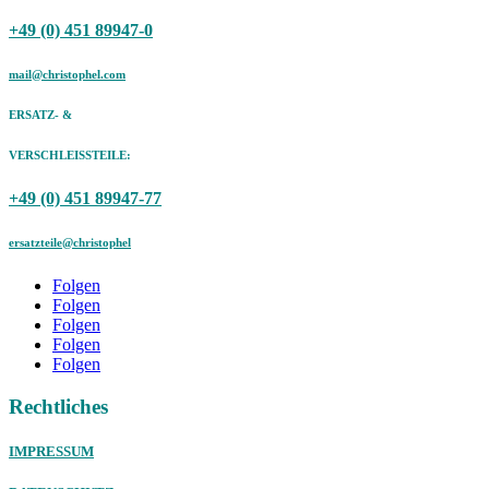
+49 (0) 451 89947-0
mail@christophel.com
ERSATZ- &
VERSCHLEISSTEILE:
+49 (0) 451 89947-77
ersatzteile@christophel
Folgen
Folgen
Folgen
Folgen
Folgen
Rechtliches
IMPRESSUM