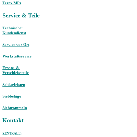
Terex MPs
Service & Teile
Technischer
Kundendienst
Service vor Ort
Werkstattservice
Ersatz- &
Verschleissteile
Schlagleisten
Siebbeläge
Siebtrommeln
Kontakt
ZENTRALE: