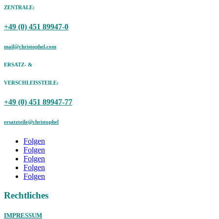
ZENTRALE:
+49 (0) 451 89947-0
mail@christophel.com
ERSATZ- &
VERSCHLEISSTEILE:
+49 (0) 451 89947-77
ersatzteile@christophel
Folgen
Folgen
Folgen
Folgen
Folgen
Rechtliches
IMPRESSUM