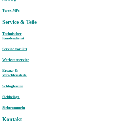
Terex MPs
Service & Teile
Technischer
Kundendienst
Service vor Ort
Werkstattservice
Ersatz- &
Verschleissteile
Schlagleisten
Siebbeläge
Siebtrommeln
Kontakt