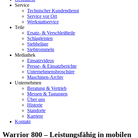
Service
Technischer Kundendienst
Service vor Ort
Werkstattservice
Teile
Ersatz- & Verschleißteile
Schlagleisten
Siebbeläge
Siebtrommeln
Mediathek
Einsatzvideos
Presse- & Einsatzberichte
Unternehmensbroschüre
Maschinen-Archiv
Unternehmen
Beratung & Vertrieb
Messen & Tagungen
Über uns
Historie
Standorte
Karriere
Kontakt
Warrior 800 – Leistungsfähig in mobilen