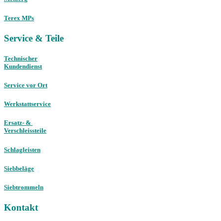
Terex MPs
Service & Teile
Technischer
Kundendienst
Service vor Ort
Werkstattservice
Ersatz- &
Verschleissteile
Schlagleisten
Siebbeläge
Siebtrommeln
Kontakt