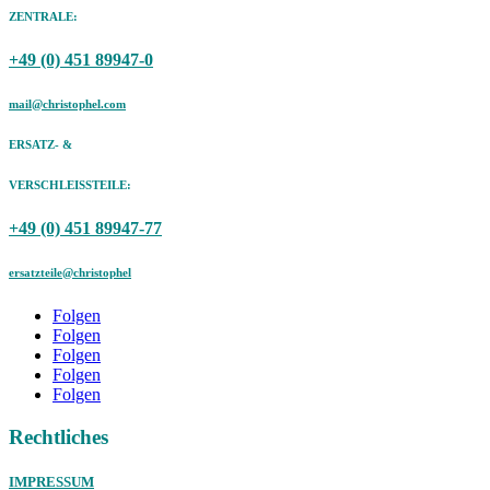
ZENTRALE:
+49 (0) 451 89947-0
mail@christophel.com
ERSATZ- &
VERSCHLEISSTEILE:
+49 (0) 451 89947-77
ersatzteile@christophel
Folgen
Folgen
Folgen
Folgen
Folgen
Rechtliches
IMPRESSUM