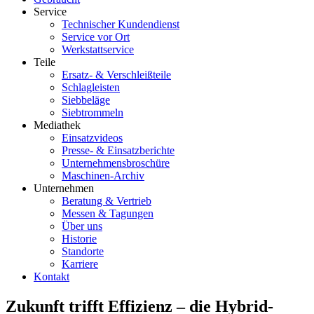
Service
Technischer Kundendienst
Service vor Ort
Werkstattservice
Teile
Ersatz- & Verschleißteile
Schlagleisten
Siebbeläge
Siebtrommeln
Mediathek
Einsatzvideos
Presse- & Einsatzberichte
Unternehmensbroschüre
Maschinen-Archiv
Unternehmen
Beratung & Vertrieb
Messen & Tagungen
Über uns
Historie
Standorte
Karriere
Kontakt
Zukunft trifft Effizienz – die Hybrid-