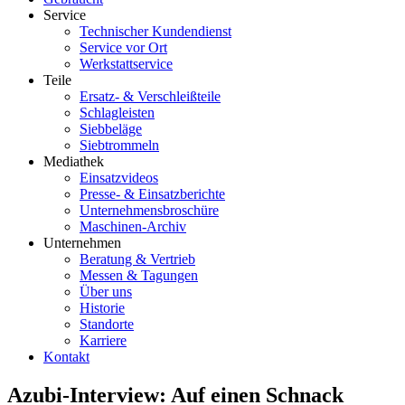
Service
Technischer Kundendienst
Service vor Ort
Werkstattservice
Teile
Ersatz- & Verschleißteile
Schlagleisten
Siebbeläge
Siebtrommeln
Mediathek
Einsatzvideos
Presse- & Einsatzberichte
Unternehmensbroschüre
Maschinen-Archiv
Unternehmen
Beratung & Vertrieb
Messen & Tagungen
Über uns
Historie
Standorte
Karriere
Kontakt
Azubi-Interview: Auf einen Schnack