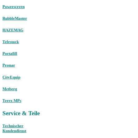
Powerscreen
RubbleMaster
HAZEMAG
Telestack
Portafill
Pronar
CityEquip
Metberg
Terex MPs
Service & Teile
Technischer
Kundendienst