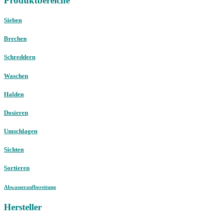
Produktbereiche
Sieben
Brechen
Schreddern
Waschen
Halden
Dosieren
Umschlagen
Sichten
Sortieren
Abwasseraufbereitung
Hersteller