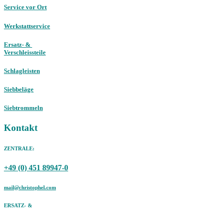
Service vor Ort
Werkstattservice
Ersatz- &
Verschleissteile
Schlagleisten
Siebbeläge
Siebtrommeln
Kontakt
ZENTRALE:
+49 (0) 451 89947-0
mail@christophel.com
ERSATZ- &