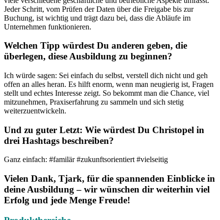
viele verschiedene geschäftliche und betriebliche Aspekte umfasst.
Jeder Schritt, vom Prüfen der Daten über die Freigabe bis zur
Buchung, ist wichtig und trägt dazu bei, dass die Abläufe im
Unternehmen funktionieren.
Welchen Tipp würdest Du anderen geben, die
überlegen, diese Ausbildung zu beginnen?
Ich würde sagen: Sei einfach du selbst, verstell dich nicht und geh
offen an alles heran. Es hilft enorm, wenn man neugierig ist, Fragen
stellt und echtes Interesse zeigt. So bekommt man die Chance, viel
mitzunehmen, Praxiserfahrung zu sammeln und sich stetig
weiterzuentwickeln.
Und zu guter Letzt: Wie würdest Du Christopel in
drei Hashtags beschreiben?
Ganz einfach: #familär #zukunftsorientiert #vielseitig
Vielen Dank, Tjark, für die spannenden Einblicke in
deine Ausbildung – wir wünschen dir weiterhin viel
Erfolg und jede Menge Freude!