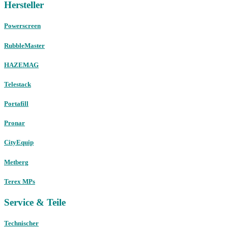
Hersteller
Powerscreen
RubbleMaster
HAZEMAG
Telestack
Portafill
Pronar
CityEquip
Metberg
Terex MPs
Service & Teile
Technischer