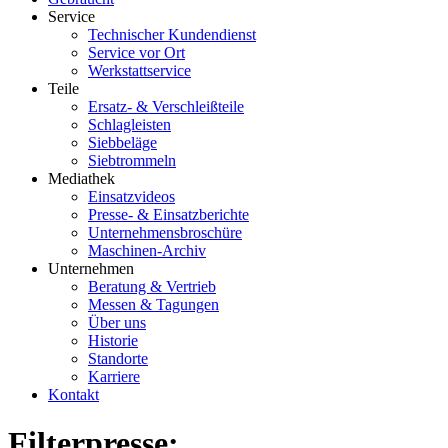
Service
Technischer Kundendienst
Service vor Ort
Werkstattservice
Teile
Ersatz- & Verschleißteile
Schlagleisten
Siebbeläge
Siebtrommeln
Mediathek
Einsatzvideos
Presse- & Einsatzberichte
Unternehmensbroschüre
Maschinen-Archiv
Unternehmen
Beratung & Vertrieb
Messen & Tagungen
Über uns
Historie
Standorte
Karriere
Kontakt
Filterpresse: