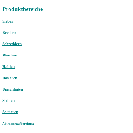
Produktbereiche
Sieben
Brechen
Schreddern
Waschen
Halden
Dosieren
Umschlagen
Sichten
Sortieren
Abwasseraufbereitung