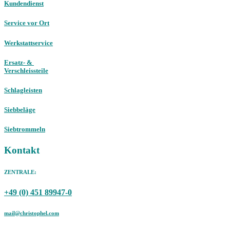
Kundendienst
Service vor Ort
Werkstattservice
Ersatz- &
Verschleissteile
Schlagleisten
Siebbeläge
Siebtrommeln
Kontakt
ZENTRALE:
+49 (0) 451 89947-0
mail@christophel.com