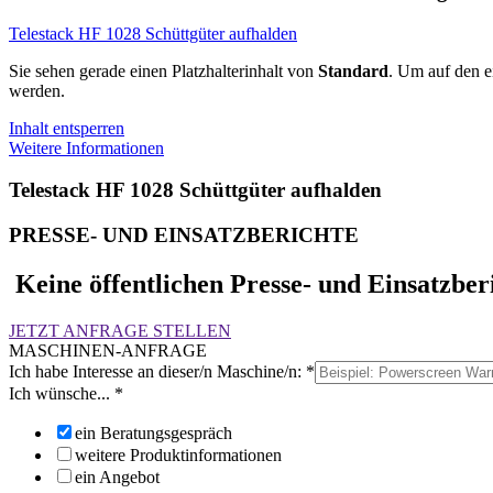
Telestack HF 1028 Schüttgüter aufhalden
Sie sehen gerade einen Platzhalterinhalt von
Standard
. Um auf den ei
werden.
Inhalt entsperren
Weitere Informationen
Telestack HF 1028 Schüttgüter aufhalden
PRESSE- UND EINSATZBERICHTE
Keine öffentlichen Presse- und Einsatzber
JETZT ANFRAGE STELLEN
MASCHINEN-ANFRAGE
Ich habe Interesse an dieser/n Maschine/n:
*
Ich wünsche...
*
ein Beratungsgespräch
weitere Produktinformationen
ein Angebot