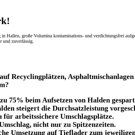
rk!
in Hallen, große Volumina kontaminations- und verdichtungsfrei aufge
 und zuverlässig.
uf Recyclingplätzen, Asphaltmischanlagen 
um?
 zu 75% beim Aufsetzen von Halden gespart
den steigert die Durchsatzleistung vorgesc
für arbeitssichere Umschlagsplätze.
Umschlag, nicht nur zu Spitzenzeiten.
he Umsetzung auf Tieflader zum jeweiligen