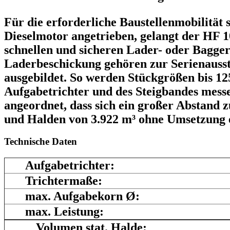
Für die erforderliche Baustellenmobilität
Dieselmotor angetrieben, gelangt der HF 1
schnellen und sicheren Lader- oder Bagger
Laderbeschickung gehören zur Serienaussta
ausgebildet. So werden Stückgrößen bis 12
Aufgabetrichter und des Steigbandes messe
angeordnet, dass sich ein großer Abstand
und Halden von 3.922 m³ ohne Umsetzung e
Technische Daten
Aufgabetrichter:
Trichtermaße:
max. Aufgabekorn Ø:
max. Leistung:
Volumen stat. Halde: