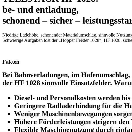
be- und entladung,
schonend – sicher – leistungssta
Niedrige Ladehöhe, schonender Materialumschlag, sinnvolle Nutzung 
Schwierige Aufgaben löst der „Hopper Feeder 1028“, HF 1028, sicher
Fakten
Bei Bahnverladungen, im Hafenumschlag, a
der HF 1028 sinnvolle Einsatzfelder. War
Diesel- und Personalkosten werden bis
Geringere Radladerbindung für die Hal
Weniger Maschinenbewegungen sorgen 
Höhere Förderleistungen steigern den 
Flexible Maschinenutzung durch einfac