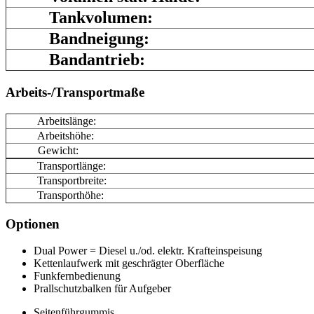
Tankvolumen:
Bandneigung:
Bandantrieb:
Arbeits-/Transportmaße
Arbeitslänge:
Arbeitshöhe:
Gewicht:
Transportlänge:
Transportbreite:
Transporthöhe:
Optionen
Dual Power = Diesel u./od. elektr. Krafteinspeisung
Kettenlaufwerk mit geschrägter Oberfläche
Funkfernbedienung
Prallschutzbalken für Aufgeber
Seitenführgummis