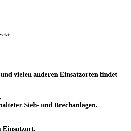
setzt:
und vielen anderen Einsatzorten findet
.
halteter Sieb- und Brechanlagen.
 Einsatzort.