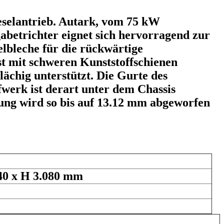
ieselantrieb. Autark, vom 75 kW
abetrichter eignet sich hervorragend zur
elbleche für die rückwärtige
st mit schweren Kunststoffschienen
ächig unterstützt. Die Gurte des
werk ist derart unter dem Chassis
ung wird so bis auf 13.12 mm abgeworfen
 x H 3.080 mm