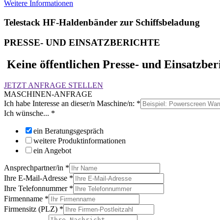
Weitere Informationen
Telestack HF-Haldenbänder zur Schiffsbeladung
PRESSE- UND EINSATZBERICHTE
Keine öffentlichen Presse- und Einsatzber
JETZT ANFRAGE STELLEN
MASCHINEN-ANFRAGE
Ich habe Interesse an dieser/n Maschine/n:
*
Ich wünsche...
*
ein Beratungsgespräch
weitere Produktinformationen
ein Angebot
Ansprechpartner/in
*
Ihre E-Mail-Adresse
*
Ihre Telefonnummer
*
Firmenname
*
Firmensitz (PLZ)
*