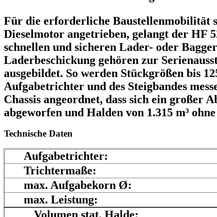
Für die erforderliche Baustellenmobilität
Dieselmotor angetrieben, gelangt der HF 5
schnellen und sicheren Lader- oder Bagger
Laderbeschickung gehören zur Serienaussta
ausgebildet. So werden Stückgrößen bis 12
Aufgabetrichter und des Steigbandes messe
Chassis angeordnet, dass sich ein großer 
abgeworfen und Halden von 1.315 m³ ohne 
Technische Daten
Aufgabetrichter:
Trichtermaße:
max. Aufgabekorn Ø:
max. Leistung:
Volumen stat. Halde: