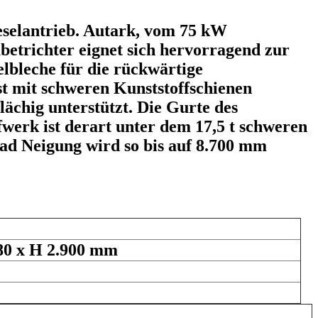
ieselantrieb. Autark, vom 75 kW
betrichter eignet sich hervorragend zur
elbleche für die rückwärtige
st mit schweren Kunststoffschienen
ächig unterstützt. Die Gurte des
werk ist derart unter dem 17,5 t schweren
rad Neigung wird so bis auf 8.700 mm
 x H 2.900 mm