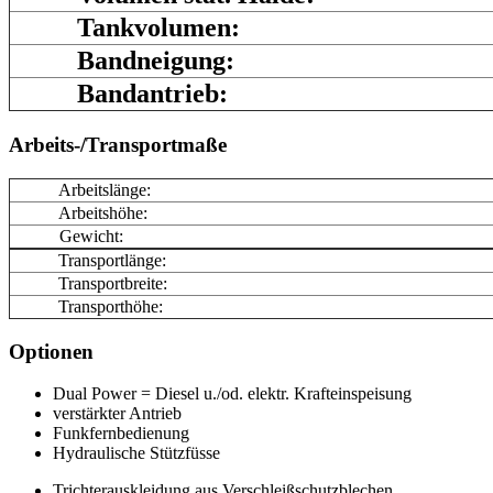
Tankvolumen:
Bandneigung:
Bandantrieb:
Arbeits-/Transportmaße
Arbeitslänge:
Arbeitshöhe:
Gewicht:
Transportlänge:
Transportbreite:
Transporthöhe:
Optionen
Dual Power = Diesel u./od. elektr. Krafteinspeisung
verstärkter Antrieb
Funkfernbedienung
Hydraulische Stützfüsse
Trichterauskleidung aus Verschleißschutzblechen