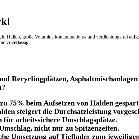
rk!
in Hallen, große Volumina kontaminations- und verdichtungsfrei aufge
nd zuverlässig.
uf Recyclingplätzen, Asphaltmischanlagen 
m?
 zu 75% beim Aufsetzen von Halden gespart
den steigert die Durchsatzleistung vorgesc
für arbeitssichere Umschlagsplätze.
Umschlag, nicht nur zu Spitzenzeiten.
he Umsetzung auf Tieflader zum jeweiligen