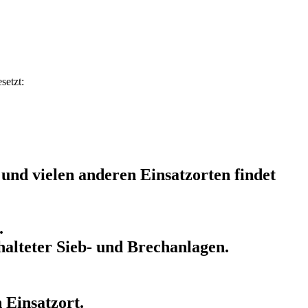
setzt:
und vielen anderen Einsatzorten findet
.
halteter Sieb- und Brechanlagen.
 Einsatzort.