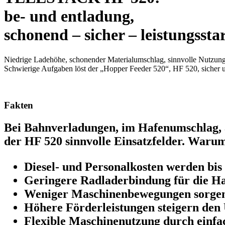
be- und entladung,
schonend – sicher – leistungssta
Niedrige Ladehöhe, schonender Materialumschlag, sinnvolle Nutzung 
Schwierige Aufgaben löst der „Hopper Feeder 520“, HF 520, sicher u
Fakten
Bei Bahnverladungen, im Hafenumschlag, a
der HF 520 sinnvolle Einsatzfelder. Waru
Diesel- und Personalkosten werden bis
Geringere Radladerbindung für die Hal
Weniger Maschinenbewegungen sorgen 
Höhere Förderleistungen steigern den 
Flexible Maschinenutzung durch einfac