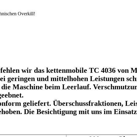
hnischen Overkill!
fehlen wir das kettenmobile TC 4036 von Me
ei geringen und mittelhohen Leistungen schn
nt die Maschine beim Leerlauf. Verschmutz
geebnet.
onform geliefert. Überschussfraktionen, Le
hoben. Die Besichtigung mit uns im Einsat