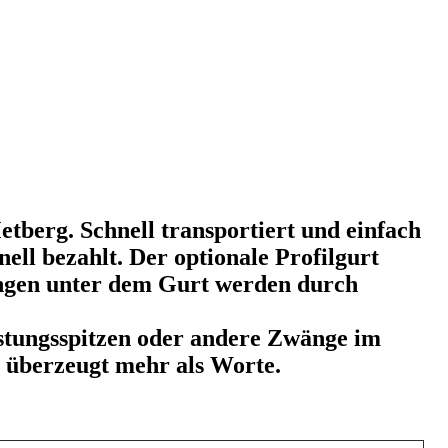
tberg. Schnell transportiert und einfach
ell bezahlt. Der optionale Profilgurt
ungen unter dem Gurt werden durch
istungsspitzen oder andere Zwänge im
z überzeugt mehr als Worte.