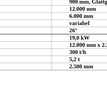
900 mm, Glattg
12.000 mm
6.000 mm
variabel
26°
19,0 kW
12.000 mm x 2.30
300 t/h
5,2 t
2.500 mm