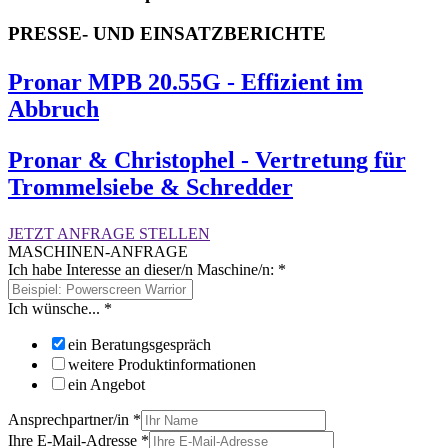
PRESSE- UND EINSATZBERICHTE
Pronar MPB 20.55G - Effizient im
Abbruch
Pronar & Christophel - Vertretung für
Trommelsiebe & Schredder
JETZT ANFRAGE STELLEN
MASCHINEN-ANFRAGE
Ich habe Interesse an dieser/n Maschine/n:
*
Ich wünsche...
*
ein Beratungsgespräch
weitere Produktinformationen
ein Angebot
Ansprechpartner/in
*
Ihre E-Mail-Adresse
*