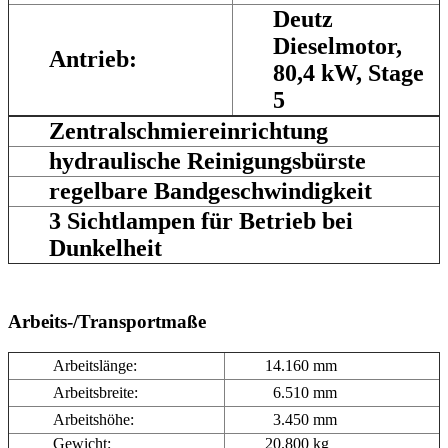
Deutz
Dieselmotor,
Antrieb:
80,4 kW, Stage
5
Zentralschmiereinrichtung
hydraulische Reinigungsbürste
regelbare Bandgeschwindigkeit
3 Sichtlampen für Betrieb bei
Dunkelheit
Arbeits-/Transportmaße
Arbeitslänge:
14.160 mm
Arbeitsbreite:
6.510 mm
Arbeitshöhe:
3.450 mm
Gewicht:
20.800 kg