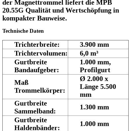
der Magnettrommel liefert die MPB
20.55G Qualität und Wertschöpfung in
kompakter Bauweise.
Technische Daten
Trichterbreite:
3.900 mm
Trichtervolumen:
6,0 m³
Gurtbreite
1.000 mm,
Bandaufgeber:
Profilgurt
Ø 2.000 x
Maß
Länge 5.500
Trommelkörper:
mm
Gurtbreite
1.300 mm
Sammelband:
Gurtbreite
1.000 mm
Haldenbänder: