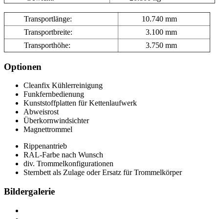
Transportlänge:
10.740 mm
Transportbreite:
3.100 mm
Transporthöhe:
3.750 mm
Optionen
Cleanfix Kühlerreinigung
Funkfernbedienung
Kunststoffplatten für Kettenlaufwerk
Abweisrost
Überkornwindsichter
Magnettrommel
Rippenantrieb
RAL-Farbe nach Wunsch
div. Trommelkonfigurationen
Sternbett als Zulage oder Ersatz für Trommelkörper
Bildergalerie