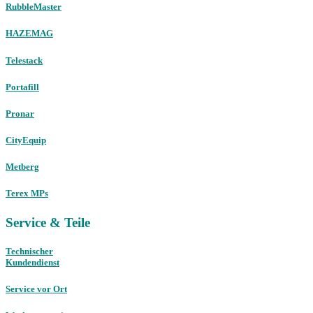
RubbleMaster
HAZEMAG
Telestack
Portafill
Pronar
CityEquip
Metberg
Terex MPs
Service & Teile
Technischer
Kundendienst
Service vor Ort