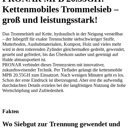
Kettenmobiles Trommelsieb –
groß und leistungsstark!
Das Trommelsieb auf Kette, hydraulisch in der Neigung verstellbar
– der Inbegriff für exakte Trennschnitte siebschwieriger Stoffe.
Mutterboden, Aushubmaterialien, Kompost, Holz und vieles mehr
wird in dem rotierenden Zylinder gleichermaßen gedreht, gewendet,
gesiebt und gefördert, bis das Überkorn sauber und gereinigt auf
Halde abtransportiert ist.
PRONAR verbindet dieses Trennsystem mit innovativer,
zukunftsweisender Technik. Per Tieflader gelangt die kettenmobile
MPB 20.55GH zum Einsatzort. Nach wenigen Minuten geht es los.
Schon der erste Eindruck ist überzeugend. Aber erst die aufwendig
durchdachten Details erzielen bei der langfristigen Nutzung die hohe
Wertschöpfung und Zufriedenheit.
Fakten
Wo Siebgut zur Trennung gewendet und