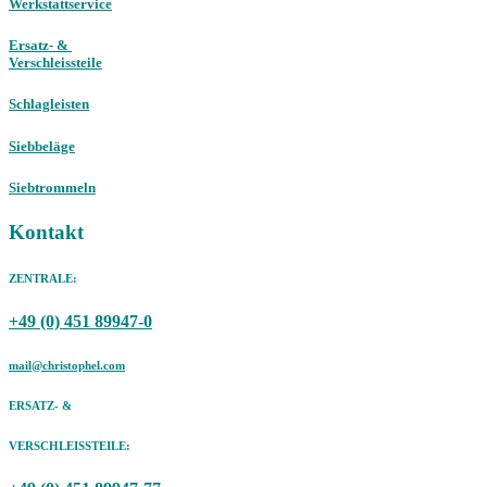
Werkstattservice
Ersatz- &
Verschleissteile
Schlagleisten
Siebbeläge
Siebtrommeln
Kontakt
ZENTRALE:
+49 (0) 451 89947-0
mail@christophel.com
ERSATZ- &
VERSCHLEISSTEILE: