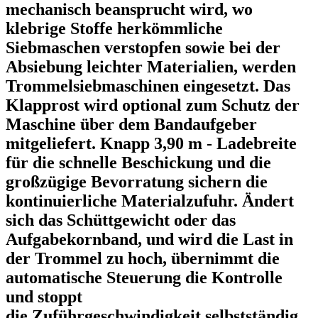
mechanisch beansprucht wird, wo
klebrige Stoffe herkömmliche
Siebmaschen verstopfen sowie bei der
Absiebung leichter Materialien, werden
Trommelsiebmaschinen eingesetzt. Das
Klapprost wird optional zum Schutz der
Maschine über dem Bandaufgeber
mitgeliefert. Knapp 3,90 m - Ladebreite
für die schnelle Beschickung und die
großzügige Bevorratung sichern die
kontinuierliche Materialzufuhr. Ändert
sich das Schüttgewicht oder das
Aufgabekornband, und wird die Last in
der Trommel zu hoch, übernimmt die
automatische Steuerung die Kontrolle
und stoppt
die Zuführgeschwindigkeit selbstständig.