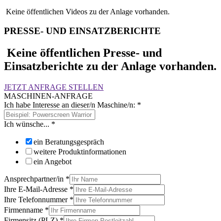
Keine öffentlichen Videos zu der Anlage vorhanden.
PRESSE- UND EINSATZBERICHTE
Keine öffentlichen Presse- und
Einsatzberichte zu der Anlage vorhanden.
JETZT ANFRAGE STELLEN
MASCHINEN-ANFRAGE
Ich habe Interesse an dieser/n Maschine/n:
*
Ich wünsche...
*
ein Beratungsgespräch
weitere Produktinformationen
ein Angebot
Ansprechpartner/in
*
Ihre E-Mail-Adresse
*
Ihre Telefonnummer
*
Firmenname
*
Firmensitz (PLZ)
*