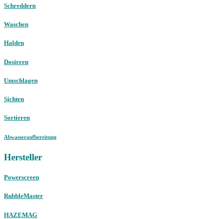
Schreddern
Waschen
Halden
Dosieren
Umschlagen
Sichten
Sortieren
Abwasseraufbereitung
Hersteller
Powerscreen
RubbleMaster
HAZEMAG