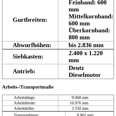
Feinband: 600
mm
Mittelkornband:
Gurtbreiten:
600 mm
Überkornband:
800 mm
Abwurfhöhen:
bis 2.836 mm
2.400 x 1.220
Siebkasten:
mm
Deutz
Antrieb:
Dieselmotor
Arbeits-/Transportmaße
Arbeitslänge:
9.968 mm
Arbeitsbreite:
10.976 mm
Arbeitshöhe:
3.550 mm
Transportlänge:
8.901 mm