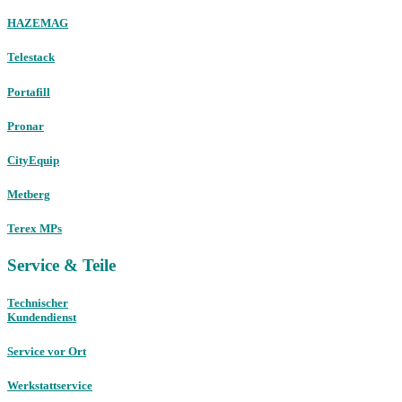
HAZEMAG
Telestack
Portafill
Pronar
CityEquip
Metberg
Terex MPs
Service & Teile
Technischer
Kundendienst
Service vor Ort
Werkstattservice