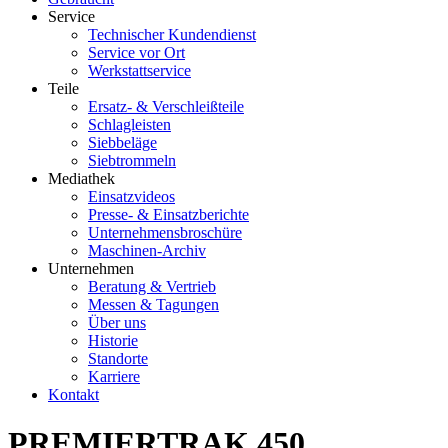
Service
Technischer Kundendienst
Service vor Ort
Werkstattservice
Teile
Ersatz- & Verschleißteile
Schlagleisten
Siebbeläge
Siebtrommeln
Mediathek
Einsatzvideos
Presse- & Einsatzberichte
Unternehmensbroschüre
Maschinen-Archiv
Unternehmen
Beratung & Vertrieb
Messen & Tagungen
Über uns
Historie
Standorte
Karriere
Kontakt
PREMIERTRAK 450