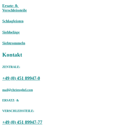
Ersatz- &
Verschleissteile
Schlagleisten
Siebbeläge
Siebtrommeln
Kontakt
ZENTRALE:
+49 (0) 451 89947-0
mail@christophel.com
ERSATZ- &
VERSCHLEISSTEILE:
+49 (0) 451 89947-77