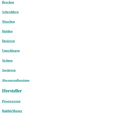
Brechen
Schreddern
Waschen
Halden
Dosieren
Umschlagen
Sichten
Sortieren
Abwasseraufbereitung
Hersteller
Powerscreen
RubbleMaster