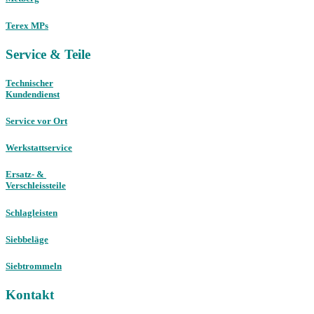
Terex MPs
Service & Teile
Technischer
Kundendienst
Service vor Ort
Werkstattservice
Ersatz- &
Verschleissteile
Schlagleisten
Siebbeläge
Siebtrommeln
Kontakt