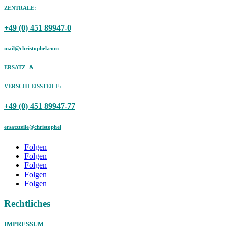
ZENTRALE:
+49 (0) 451 89947-0
mail@christophel.com
ERSATZ- &
VERSCHLEISSTEILE:
+49 (0) 451 89947-77
ersatzteile@christophel
Folgen
Folgen
Folgen
Folgen
Folgen
Rechtliches
IMPRESSUM