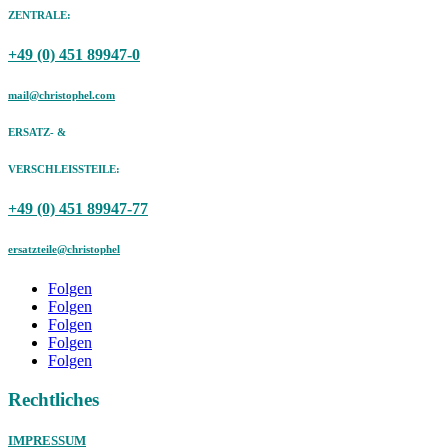
ZENTRALE:
+49 (0) 451 89947-0
mail@christophel.com
ERSATZ- &
VERSCHLEISSTEILE:
+49 (0) 451 89947-77
ersatzteile@christophel
Folgen
Folgen
Folgen
Folgen
Folgen
Rechtliches
IMPRESSUM