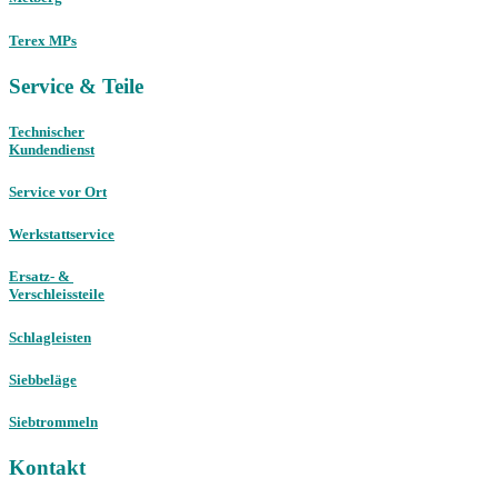
Terex MPs
Service & Teile
Technischer
Kundendienst
Service vor Ort
Werkstattservice
Ersatz- &
Verschleissteile
Schlagleisten
Siebbeläge
Siebtrommeln
Kontakt