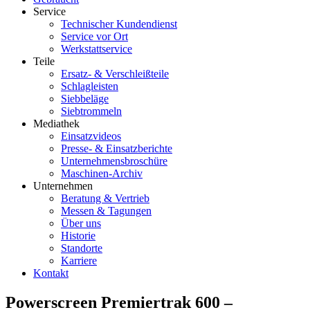
Service
Technischer Kundendienst
Service vor Ort
Werkstattservice
Teile
Ersatz- & Verschleißteile
Schlagleisten
Siebbeläge
Siebtrommeln
Mediathek
Einsatzvideos
Presse- & Einsatzberichte
Unternehmensbroschüre
Maschinen-Archiv
Unternehmen
Beratung & Vertrieb
Messen & Tagungen
Über uns
Historie
Standorte
Karriere
Kontakt
Powerscreen Premiertrak 600 –