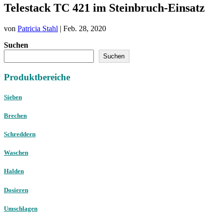
Telestack TC 421 im Steinbruch-Einsatz
von
Patricia Stahl
|
Feb. 28, 2020
Suchen
Suchen
Produktbereiche
Sieben
Brechen
Schreddern
Waschen
Halden
Dosieren
Umschlagen