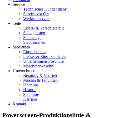
Service
Technischer Kundendienst
Service vor Ort
Werkstattservice
Teile
Ersatz- & Verschleißteile
Schlagleisten
Siebbeläge
Siebtrommeln
Mediathek
Einsatzvideos
Presse- & Einsatzberichte
Unternehmensbroschüre
Maschinen-Archiv
Unternehmen
Beratung & Vertrieb
Messen & Tagungen
Über uns
Historie
Standorte
Karriere
Kontakt
Powerscreen-Produktionslinie &