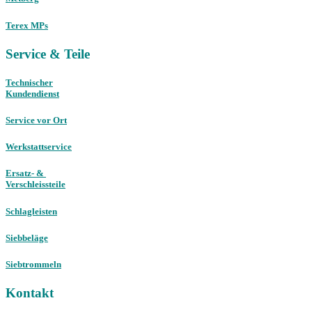
Terex MPs
Service & Teile
Technischer
Kundendienst
Service vor Ort
Werkstattservice
Ersatz- &
Verschleissteile
Schlagleisten
Siebbeläge
Siebtrommeln
Kontakt