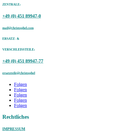
ZENTRALE:
+49 (0) 451 89947-0
mail@christophel.com
ERSATZ- &
VERSCHLEISSTEILE:
+49 (0) 451 89947-77
ersatzteile@christophel
Folgen
Folgen
Folgen
Folgen
Folgen
Rechtliches
IMPRESSUM