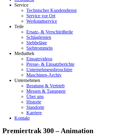
Service
Technischer Kundendienst
Service vor Ort
Werkstattservice
Teile
Ersatz- & Verschleißteile
Schlagleisten
Siebbeläge
Siebtrommeln
Mediathek
Einsatzvideos
Presse- & Einsatzberichte
Unternehmensbroschüre
Maschinen-Archiv
Unternehmen
Beratung & Vertrieb
Messen & Tagungen
Über uns
Historie
Standorte
Karriere
Kontakt
Premiertrak 300 – Animation