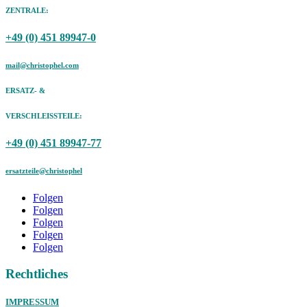
ZENTRALE:
+49 (0) 451 89947-0
mail@christophel.com
ERSATZ- &
VERSCHLEISSTEILE:
+49 (0) 451 89947-77
ersatzteile@christophel
Folgen
Folgen
Folgen
Folgen
Folgen
Rechtliches
IMPRESSUM