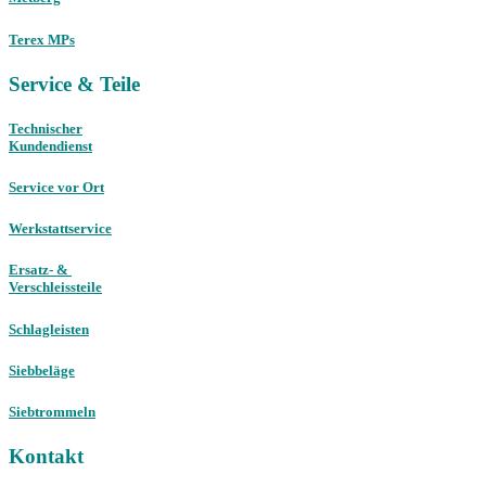
Terex MPs
Service & Teile
Technischer
Kundendienst
Service vor Ort
Werkstattservice
Ersatz- &
Verschleissteile
Schlagleisten
Siebbeläge
Siebtrommeln
Kontakt