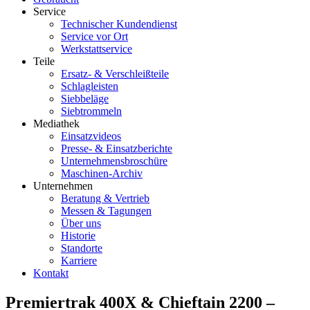
Service
Technischer Kundendienst
Service vor Ort
Werkstattservice
Teile
Ersatz- & Verschleißteile
Schlagleisten
Siebbeläge
Siebtrommeln
Mediathek
Einsatzvideos
Presse- & Einsatzberichte
Unternehmensbroschüre
Maschinen-Archiv
Unternehmen
Beratung & Vertrieb
Messen & Tagungen
Über uns
Historie
Standorte
Karriere
Kontakt
Premiertrak 400X & Chieftain 2200 –