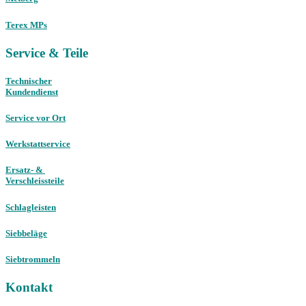
Terex MPs
Service & Teile
Technischer
Kundendienst
Service vor Ort
Werkstattservice
Ersatz- &
Verschleissteile
Schlagleisten
Siebbeläge
Siebtrommeln
Kontakt