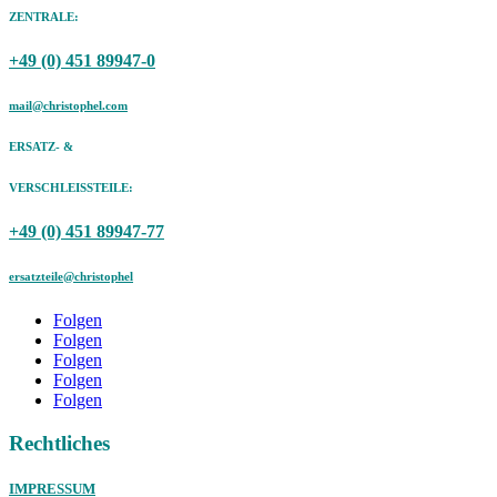
ZENTRALE:
+49 (0) 451 89947-0
mail@christophel.com
ERSATZ- &
VERSCHLEISSTEILE:
+49 (0) 451 89947-77
ersatzteile@christophel
Folgen
Folgen
Folgen
Folgen
Folgen
Rechtliches
IMPRESSUM