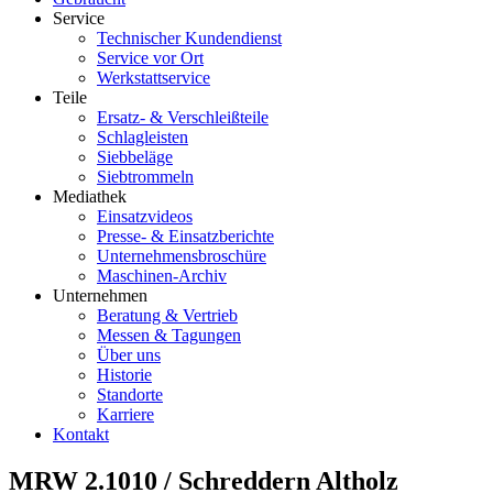
Service
Technischer Kundendienst
Service vor Ort
Werkstattservice
Teile
Ersatz- & Verschleißteile
Schlagleisten
Siebbeläge
Siebtrommeln
Mediathek
Einsatzvideos
Presse- & Einsatzberichte
Unternehmensbroschüre
Maschinen-Archiv
Unternehmen
Beratung & Vertrieb
Messen & Tagungen
Über uns
Historie
Standorte
Karriere
Kontakt
MRW 2.1010 / Schreddern Altholz