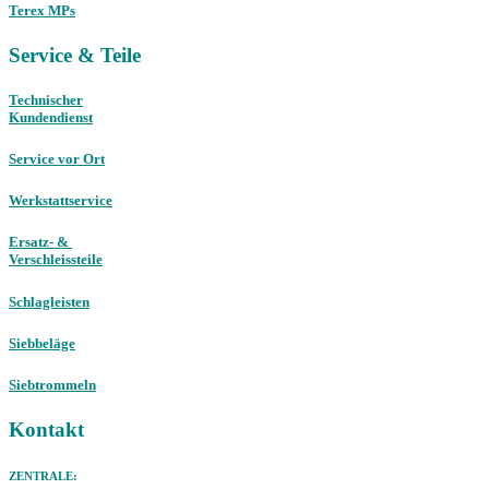
Terex MPs
Service & Teile
Technischer
Kundendienst
Service vor Ort
Werkstattservice
Ersatz- &
Verschleissteile
Schlagleisten
Siebbeläge
Siebtrommeln
Kontakt
ZENTRALE: