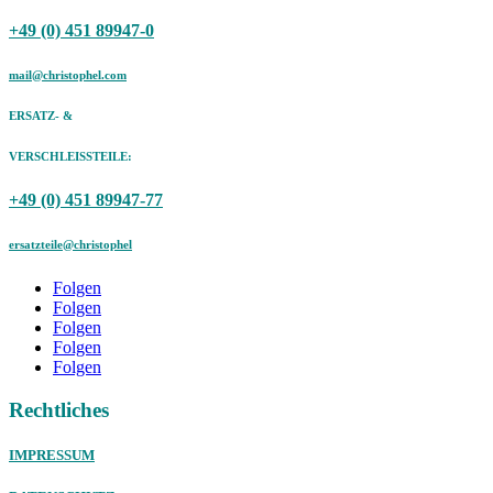
+49 (0) 451 89947-0
mail@christophel.com
ERSATZ- &
VERSCHLEISSTEILE:
+49 (0) 451 89947-77
ersatzteile@christophel
Folgen
Folgen
Folgen
Folgen
Folgen
Rechtliches
IMPRESSUM