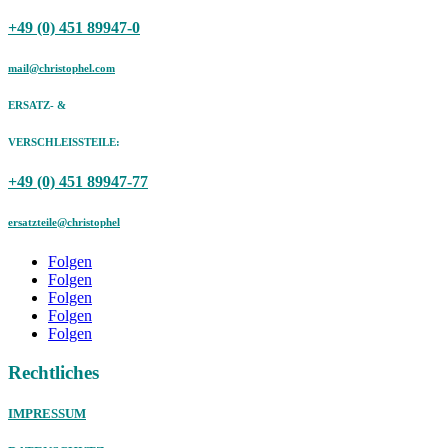
+49 (0) 451 89947-0
mail@christophel.com
ERSATZ- &
VERSCHLEISSTEILE:
+49 (0) 451 89947-77
ersatzteile@christophel
Folgen
Folgen
Folgen
Folgen
Folgen
Rechtliches
IMPRESSUM