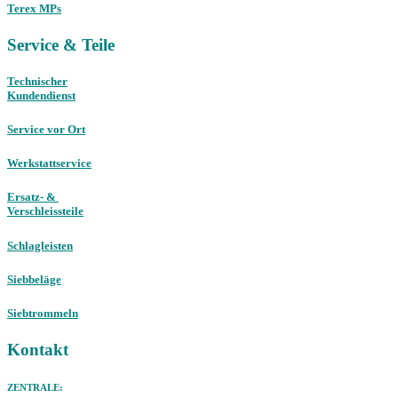
Terex MPs
Service & Teile
Technischer
Kundendienst
Service vor Ort
Werkstattservice
Ersatz- &
Verschleissteile
Schlagleisten
Siebbeläge
Siebtrommeln
Kontakt
ZENTRALE: