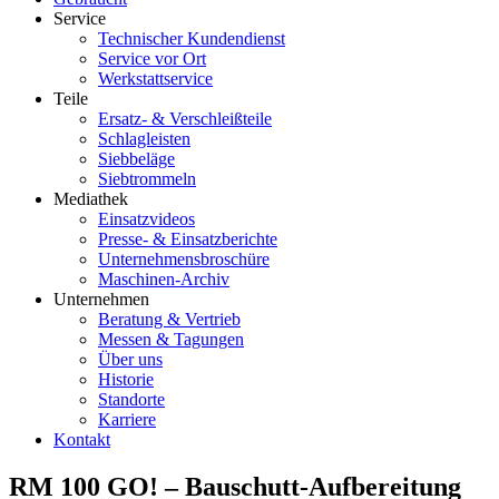
Service
Technischer Kundendienst
Service vor Ort
Werkstattservice
Teile
Ersatz- & Verschleißteile
Schlagleisten
Siebbeläge
Siebtrommeln
Mediathek
Einsatzvideos
Presse- & Einsatzberichte
Unternehmensbroschüre
Maschinen-Archiv
Unternehmen
Beratung & Vertrieb
Messen & Tagungen
Über uns
Historie
Standorte
Karriere
Kontakt
RM 100 GO! – Bauschutt-Aufbereitung