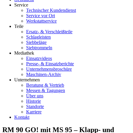
Service
Technischer Kundendienst
Service vor Ort
Werkstattservice
Teile
Ersatz- & Verschleißteile
Schlagleisten
Siebbeläge
Siebtrommeln
Mediathek
Einsatzvideos
Presse- & Einsatzberichte
Unternehmensbroschüre
Maschinen-Archiv
Unternehmen
Beratung & Vertrieb
Messen & Tagungen
Über uns
Historie
Standorte
Karriere
Kontakt
RM 90 GO! mit MS 95 – Klapp- und