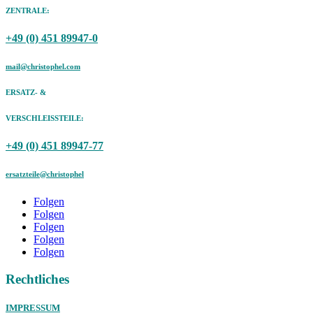
ZENTRALE:
+49 (0) 451 89947-0
mail@christophel.com
ERSATZ- &
VERSCHLEISSTEILE:
+49 (0) 451 89947-77
ersatzteile@christophel
Folgen
Folgen
Folgen
Folgen
Folgen
Rechtliches
IMPRESSUM