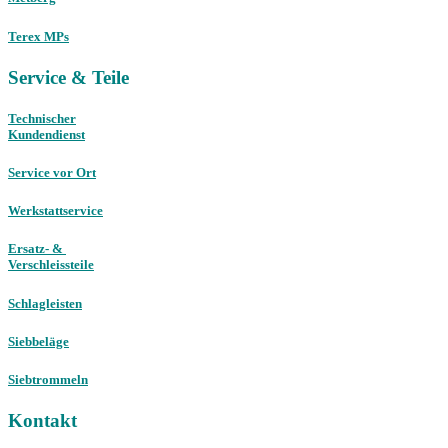
Terex MPs
Service & Teile
Technischer
Kundendienst
Service vor Ort
Werkstattservice
Ersatz- &
Verschleissteile
Schlagleisten
Siebbeläge
Siebtrommeln
Kontakt