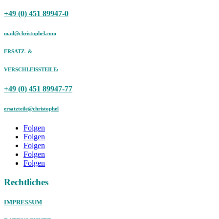
+49 (0) 451 89947-0
mail@christophel.com
ERSATZ- &
VERSCHLEISSTEILE:
+49 (0) 451 89947-77
ersatzteile@christophel
Folgen
Folgen
Folgen
Folgen
Folgen
Rechtliches
IMPRESSUM