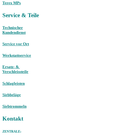
Terex MPs
Service & Teile
Technischer
Kundendienst
Service vor Ort
Werkstattservice
Ersatz- &
Verschleissteile
Schlagleisten
Siebbeläge
Siebtrommeln
Kontakt
ZENTRALE: