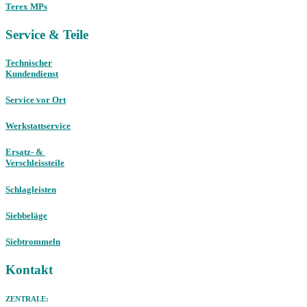
Terex MPs
Service & Teile
Technischer
Kundendienst
Service vor Ort
Werkstattservice
Ersatz- &
Verschleissteile
Schlagleisten
Siebbeläge
Siebtrommeln
Kontakt
ZENTRALE: