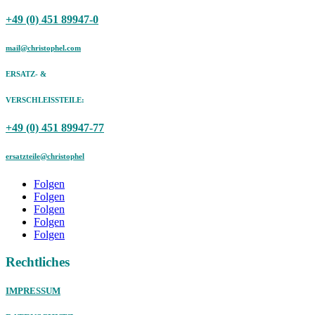
+49 (0) 451 89947-0
mail@christophel.com
ERSATZ- &
VERSCHLEISSTEILE:
+49 (0) 451 89947-77
ersatzteile@christophel
Folgen
Folgen
Folgen
Folgen
Folgen
Rechtliches
IMPRESSUM