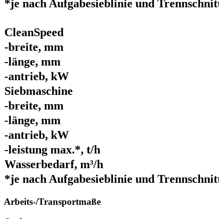
*je nach Aufgabesieblinie und Trennschnit
CleanSpeed
-breite, mm
-länge, mm
-antrieb, kW
Siebmaschine
-breite, mm
-länge, mm
-antrieb, kW
-leistung max.*, t/h
Wasserbedarf, m³/h
*je nach Aufgabesieblinie und Trennschnit
Arbeits-/Transportmaße