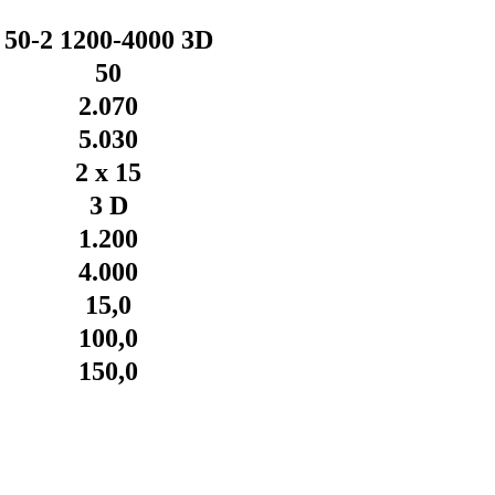
50-2 1200-4000 3D
50
2.070
5.030
2 x 15
3 D
1.200
4.000
15,0
100,0
150,0