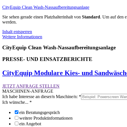
CityEquip Clean Wash-Nassaufbereitungsanlage
Sie sehen gerade einen Platzhalterinhalt von
Standard
. Um auf den ei
werden.
Inhalt entsperren
Weitere Informationen
CityEquip Clean Wash-Nassaufbereitungsanlage
PRESSE- UND EINSATZBERICHTE
CityEquip Modulare Kies- und Sandwäsc
JETZT ANFRAGE STELLEN
MASCHINEN-ANFRAGE
Ich habe Interesse an dieser/n Maschine/n:
*
Ich wünsche...
*
ein Beratungsgespräch
weitere Produktinformationen
ein Angebot