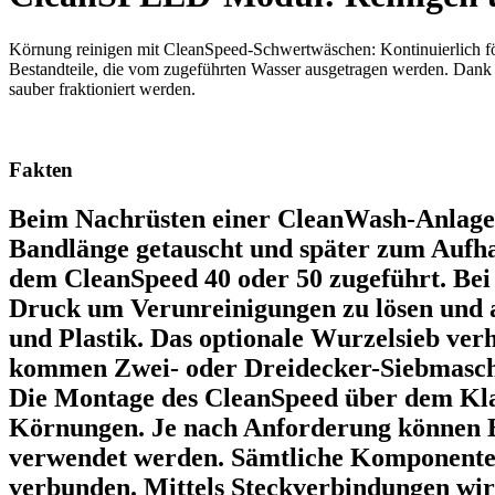
Körnung reinigen mit CleanSpeed-Schwertwäschen: Kontinuierlich fö
Bestandteile, die vom zugeführten Wasser ausgetragen werden. Dank 
sauber fraktioniert werden.
Fakten
Beim Nachrüsten einer CleanWash-Anlage 
Bandlänge getauscht und später zum Aufha
dem CleanSpeed 40 oder 50 zugeführt. Bei
Druck um Verunreinigungen zu lösen und a
und Plastik. Das optionale Wurzelsieb ve
kommen Zwei- oder Dreidecker-Siebmaschi
Die Montage des CleanSpeed über dem Klas
Körnungen. Je nach Anforderung können 
verwendet werden. Sämtliche Komponenten 
verbunden. Mittels Steckverbindungen wird