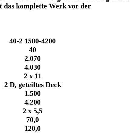
t das komplette Werk vor der
40-2 1500-4200
40
2.070
4.030
2 x 11
2 D, geteiltes Deck
1.500
4.200
2 x 5,5
70,0
120,0