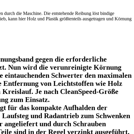
 durch die Maschine. Die entstehende Reibung löst bindige
eb, kann hier Holz und Plastik größtenteils ausgetragen und Körnung
ungsband gegen die erforderliche
zt. Nun wird die verunreinigte Körnung
die eintauchenden Schwerter den maximalen
 Entfernung von Leichtstoffen wie Holz
m Kreislauf. Je nach CleanSpeed-Größe
ng zum Einsatz.
rgt für das kompakte Aufhalden der
e Laufsteg und Radantrieb zum Schwenken
r angeliefert und durch Schrauben
le sind in der Regel verzinkt ausgeführt.