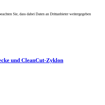
 beachten Sie, dass dabei Daten an Drittanbieter weitergegeben
ecke und CleanCut-Zyklon