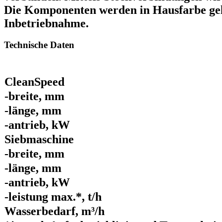
Die Komponenten werden in Hausfarbe gel
Inbetriebnahme.
Technische Daten
CleanSpeed
-breite, mm
-länge, mm
-antrieb, kW
Siebmaschine
-breite, mm
-länge, mm
-antrieb, kW
-leistung max.*, t/h
Wasserbedarf, m³/h