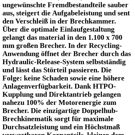
ungewünschte Fremdbestandteile sauber
aus, steigert die Aufgabeleistung und sent
den Verschleiß in der Brechkammer.
Über die optimale Einlaufgestaltung
gelangt das material in den 1.100 x 700
mm großen Brecher. In der Recycling-
Anwendung öffnet der Brecher durch das
Hydraulic-Release-System selbstständig
und lässt das Störteil passieren. Die
Folge: keine Schaden sowie eine höhere
Anlagenverfügbarkeit. Dank HTPO-
Kupplung und Direktantrieb gelangen
nahezu 100% der Motorenergie zum
Brecher. Die einzigartige Doppelhub-
Brechkinematik sorgt für maximale
Durchsatzleistung und ein Höchstmaß
verwertbaren Kornanteils, kleiner dem