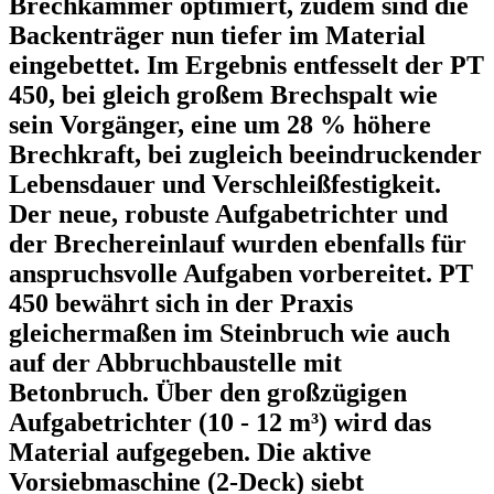
Brechkammer optimiert, zudem sind die
Backenträger nun tiefer im Material
eingebettet. Im Ergebnis entfesselt der PT
450, bei gleich großem Brechspalt wie
sein Vorgänger, eine um 28 % höhere
Brechkraft, bei zugleich beeindruckender
Lebensdauer und Verschleißfestigkeit.
Der neue, robuste Aufgabetrichter und
der Brechereinlauf wurden ebenfalls für
anspruchsvolle Aufgaben vorbereitet. PT
450 bewährt sich in der Praxis
gleichermaßen im Steinbruch wie auch
auf der Abbruchbaustelle mit
Betonbruch. Über den großzügigen
Aufgabetrichter (10 - 12 m³) wird das
Material aufgegeben. Die aktive
Vorsiebmaschine (2-Deck) siebt