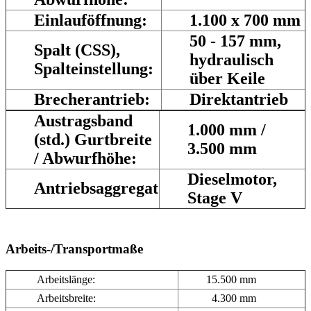
Einlauföffnung:
1.100 x 700 mm
50 - 157 mm,
Spalt (CSS),
hydraulisch
Spalteinstellung:
über Keile
Brecherantrieb:
Direktantrieb
Austragsband
1.000 mm /
(std.) Gurtbreite
3.500 mm
/ Abwurfhöhe:
Dieselmotor,
Antriebsaggregat
Stage V
Arbeits-/Transportmaße
Arbeitslänge:
15.500 mm
Arbeitsbreite:
4.300 mm