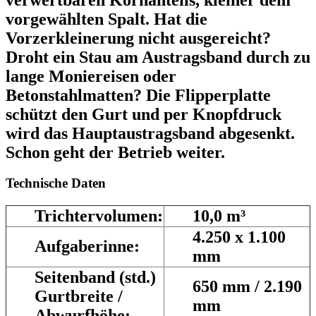
vorgewählten Spalt. Hat die
Vorzerkleinerung nicht ausgereicht?
Droht ein Stau am Austragsband durch zu
lange Moniereisen oder
Betonstahlmatten? Die Flipperplatte
schützt den Gurt und per Knopfdruck
wird das Hauptaustragsband abgesenkt.
Schon geht der Betrieb weiter.
Technische Daten
Trichtervolumen:
10,0 m³
4.250 x 1.100
Aufgaberinne:
mm
Seitenband (std.)
650 mm / 2.190
Gurtbreite /
mm
Abwurfhöhe: