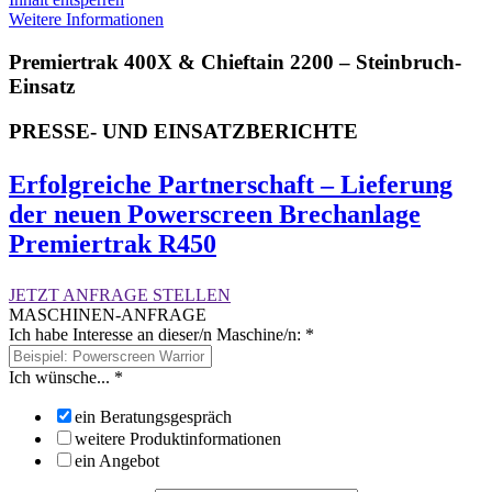
Weitere Informationen
Premiertrak 400X & Chieftain 2200 – Steinbruch-
Einsatz
PRESSE- UND EINSATZBERICHTE
Erfolgreiche Partnerschaft – Lieferung
der neuen Powerscreen Brechanlage
Premiertrak R450
JETZT ANFRAGE STELLEN
MASCHINEN-ANFRAGE
Ich habe Interesse an dieser/n Maschine/n:
*
Ich wünsche...
*
ein Beratungsgespräch
weitere Produktinformationen
ein Angebot