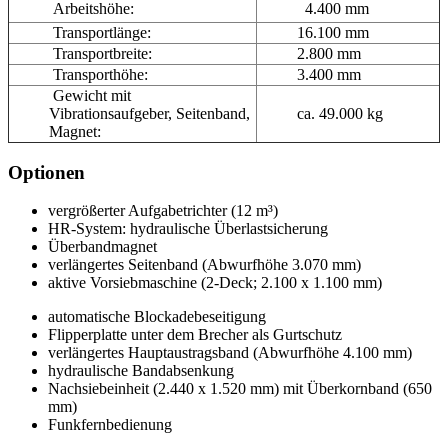
Arbeitshöhe:
4.400 mm
Transportlänge:
16.100 mm
Transportbreite:
2.800 mm
Transporthöhe:
3.400 mm
Gewicht mit
Vibrationsaufgeber, Seitenband,
ca. 49.000 kg
Magnet:
Optionen
vergrößerter Aufgabetrichter (12 m³)
HR-System: hydraulische Überlastsicherung
Überbandmagnet
verlängertes Seitenband (Abwurfhöhe 3.070 mm)
aktive Vorsiebmaschine (2-Deck; 2.100 x 1.100 mm)
automatische Blockadebeseitigung
Flipperplatte unter dem Brecher als Gurtschutz
verlängertes Hauptaustragsband (Abwurfhöhe 4.100 mm)
hydraulische Bandabsenkung
Nachsiebeinheit (2.440 x 1.520 mm) mit Überkornband (650
mm)
Funkfernbedienung